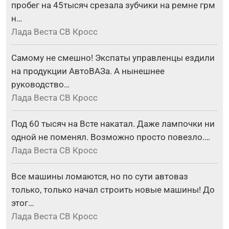
пробег на 45тысяч срезала зубчики на ремне грм
н…
Лада Веста СВ Кросс
Самому не смешно! Экспаты управленцы ездили
на продукции АвтоВАЗа. А нынешнее
руководство…
Лада Веста СВ Кросс
Под 60 тысяч на Всте накатал. Даже лампочки ни
одной не поменял. Возможно просто повезло.…
Лада Веста СВ Кросс
Все машины ломаются, но по сути автоваз
только, только начал строить новые машины! До
этог…
Лада Веста СВ Кросс