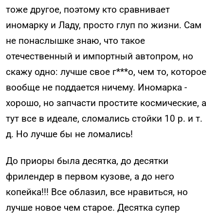
тоже другое, поэтому кто сравнивает
иномарку и Ладу, просто глуп по жизни. Сам
не понаслышке знаю, что такое
отечественный и импортный автопром, но
скажу одно: лучше свое г***о, чем то, которое
вообще не поддается ничему. Иномарка -
хорошо, но запчасти простите космические, а
тут все в идеале, сломались стойки 10 р. и т.
д. Но лучше бы не ломались!
До приоры была десятка, до десятки
фрилендер в первом кузове, а до него
копейка!!! Все облазил, все нравиться, но
лучше новое чем старое. Десятка супер