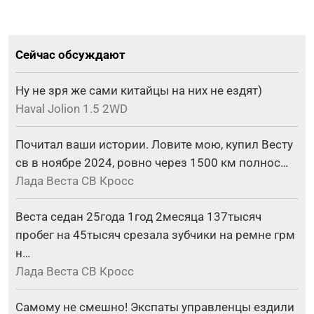
Сейчас обсуждают
Ну не зря же сами китайцы на них не ездят)
Haval Jolion 1.5 2WD
Почитал ваши истории. Ловите мою, купил Весту
св в ноябре 2024, ровно через 1500 км полнос…
Лада Веста СВ Кросс
Веста седан 25года 1год 2месяца 137тысяч
пробег на 45тысяч срезала зубчики на ремне грм
н…
Лада Веста СВ Кросс
Самому не смешно! Экспаты управленцы ездили