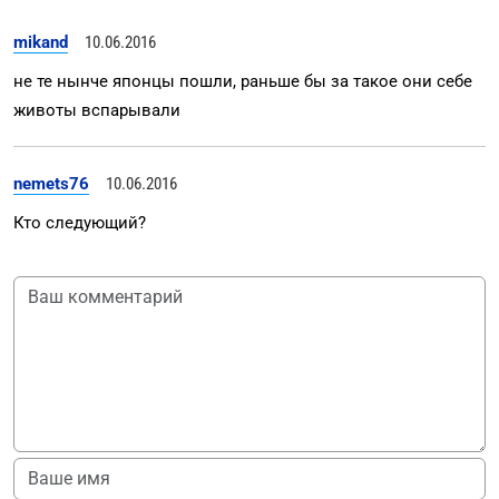
mikand
10.06.2016
не те нынче японцы пошли, раньше бы за такое они себе
животы вспарывали
nemets76
10.06.2016
Кто следующий?