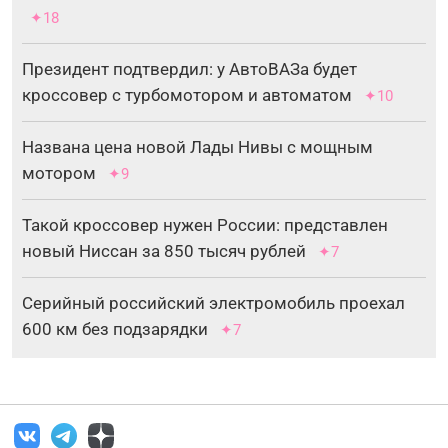
✦18
Президент подтвердил: у АвтоВАЗа будет
кроссовер с турбомотором и автоматом
✦10
Названа цена новой Лады Нивы с мощным
мотором
✦9
Такой кроссовер нужен России: представлен
новый Ниссан за 850 тысяч рублей
✦7
Серийный российский электромобиль проехал
600 км без подзарядки
✦7