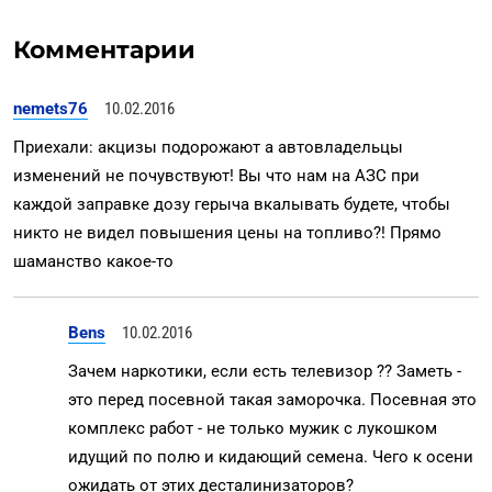
Комментарии
nemets76
10.02.2016
Приехали: акцизы подорожают а автовладельцы
изменений не почувствуют! Вы что нам на АЗС при
каждой заправке дозу герыча вкалывать будете, чтобы
никто не видел повышения цены на топливо?! Прямо
шаманство какое-то
Bens
10.02.2016
Зачем наркотики, если есть телевизор ?? Заметь -
это перед посевной такая заморочка. Посевная это
комплекс работ - не только мужик с лукошком
идущий по полю и кидающий семена. Чего к осени
ожидать от этих десталинизаторов?