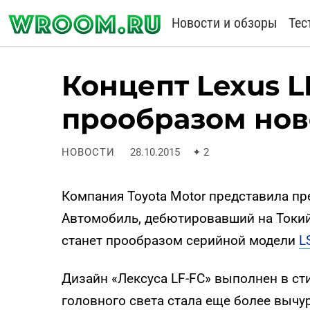
Новости и обзоры
Тес
Концепт Lexus L
прообразом нов
НОВОСТИ
28.10.2015
✦
2
Компания Toyota Motor представила пре
Автомобиль, дебютировавший на Токийс
станет прообразом серийной модели
L
Дизайн «Лексуса LF-FC» выполнен в ст
головного света стала еще более вычу