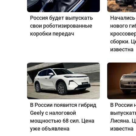
Россия будет выпускать
Начались
свои роботизированные
нового ги
коробки передач
кроссове
сборки. Ц
известна
В России появится гибрид
В России 
Geely с налоговой
выпускат
мощностью 68 сил. Цена
Лисяна. 
уже объявлена
известна