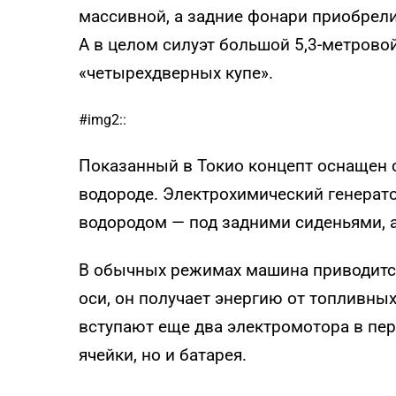
массивной, а задние фонари приобрели
А в целом силуэт большой 5,3-метров
«четырехдверных купе».
#img2::
Показанный в Токио концепт оснащен 
водороде. Электрохимический генерато
водородом — под задними сиденьями, а
В обычных режимах машина приводитс
оси, он получает энергию от топливных
вступают еще два электромотора в пере
ячейки, но и батарея.