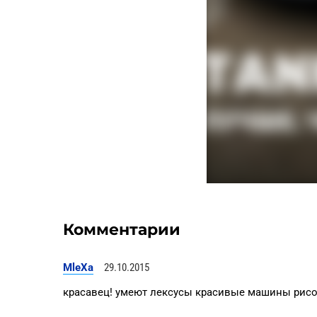
Комментарии
MleXa
29.10.2015
красавец! умеют лексусы красивые машины рисо