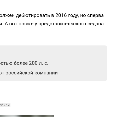
олжен дебютировать в 2016 году, но сперва
 А вот позже у представительского седана
тью более 200 л. с.
 от российской компании
обили