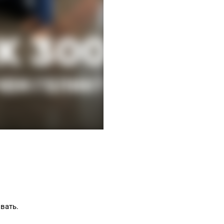
вать.