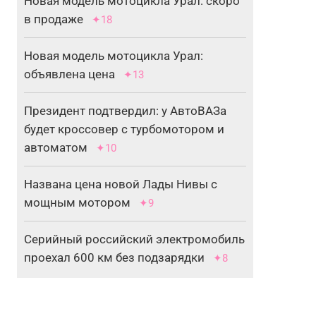
Новая модель мотоцикла Урал: скоро
в продаже
✦18
Новая модель мотоцикла Урал:
объявлена цена
✦13
Президент подтвердил: у АвтоВАЗа
будет кроссовер с турбомотором и
автоматом
✦10
Названа цена новой Лады Нивы с
мощным мотором
✦9
Серийный российский электромобиль
проехал 600 км без подзарядки
✦8