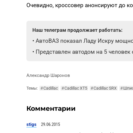
Очевидно, кроссовер анонсируют до ко
Наш телеграм продолжает работать:
•
АвтоВАЗ показал Ладу Искру мощнос
•
Представлен автодом на 5 человек
Александр Шаронов
Темы:
#
Cadillac
#
Cadillac XT5
#
Cadillac SRX
#
Шпи
Комментарии
stigs
29.06.2015