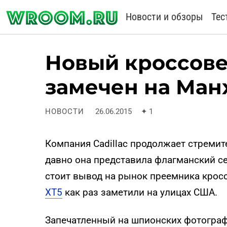
Новости и обзоры
Тес
Новый кроссовер
замечен на Ман
НОВОСТИ
26.06.2015
✦
1
Компания Cadillac продолжает стремит
давно она представила флагманский с
стоит вывод на рынок преемника крос
XT5
как раз заметили на улицах США.
Запечатленный на шпионских фотогра