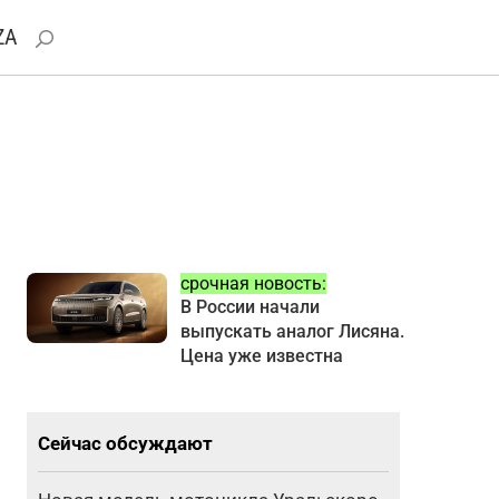
ZA
срочная новость:
В России начали
выпускать аналог Лисяна.
Цена уже известна
Сейчас обсуждают