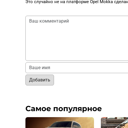
Это случайно не на платформе Opel Mokka сдела
Добавить
Самое популярное