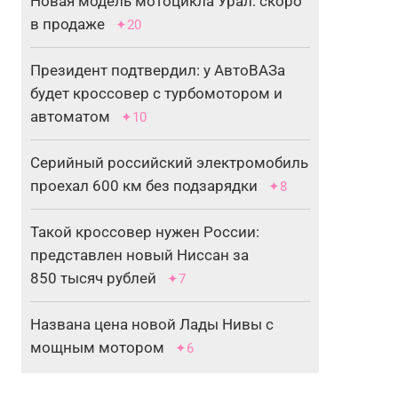
Новая модель мотоцикла Урал: скоро
в продаже
✦20
Президент подтвердил: у АвтоВАЗа
будет кроссовер с турбомотором и
автоматом
✦10
Серийный российский электромобиль
проехал 600 км без подзарядки
✦8
Такой кроссовер нужен России:
представлен новый Ниссан за
850 тысяч рублей
✦7
Названа цена новой Лады Нивы с
мощным мотором
✦6