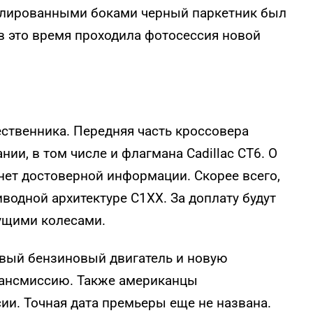
олированными боками черный паркетник был
 в это время проходила фотосессия новой
ественника. Передняя часть кроссовера
ии, в том числе и флагмана Cadillac CT6. О
нет достоверной информации. Скорее всего,
водной архитектуре C1XX. За доплату будут
дущими колесами.
ровый бензиновый двигатель и новую
рансмиссию. Также американцы
и. Точная дата премьеры еще не названа.