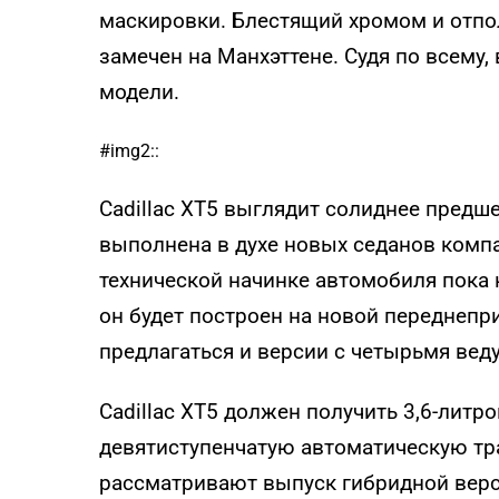
маскировки. Блестящий хромом и отп
замечен на Манхэттене. Судя по всему,
модели.
#img2::
Cadillac XT5 выглядит солиднее предш
выполнена в духе новых седанов компан
технической начинке автомобиля пока 
он будет построен на новой переднепри
предлагаться и версии с четырьмя ве
Cadillac XT5 должен получить 3,6-лит
девятиступенчатую автоматическую т
рассматривают выпуск гибридной верси