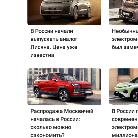
В России начали
Необычны
выпускать аналог
электром
Лисяна. Цена уже
был заме
известна
Распродажа Москвичей
В России 
началась в России:
совреме
сколько можно
электром
сэкономить?
миллиона