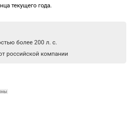
нца текущего года.
тью более 200 л. с.
 от российской компании
оны