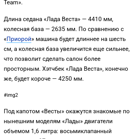
Team».
Длина седана «Лада Веста» — 4410 мм,
колесная база — 2635 мм. По сравнению с
«
Приорой
» машина будет длиннее на шесть
см, а колесная база увеличится еще сильнее,
что позволит сделать салон более
просторным. Хэтчбек «Лада Веста», конечно
же, будет короче — 4250 мм.
#img2
Под капотом «Весты» окажутся знакомые по
нынешним моделям «Лады» двигатели
объемом 1,6 литра: восьмиклапанный