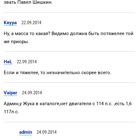
звать Павел Шишкин.
Keypa
22.09.2014
Ну, а масса то какая? Видимо должна быть потяжелее той
же приоры.
HeL
22.09.2014
Если и тяжелее, то незначительно скорее всего.
Vaiper
24.09.2014
Админ,у Жука в каталоге,нет двигателя с 114 л.с. ,есть 1,6
117л.с.
admin
24.09.2014