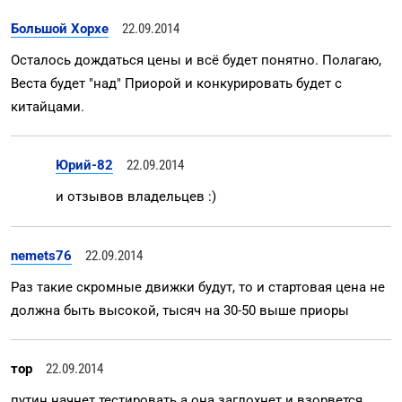
Большой Хорхе
22.09.2014
Осталось дождаться цены и всё будет понятно. Полагаю,
Веста будет "над" Приорой и конкурировать будет с
китайцами.
Юрий-82
22.09.2014
и отзывов владельцев :)
nemets76
22.09.2014
Раз такие скромные движки будут, то и стартовая цена не
должна быть высокой, тысяч на 30-50 выше приоры
тор
22.09.2014
путин начнет тестировать а она заглохнет и взорвется