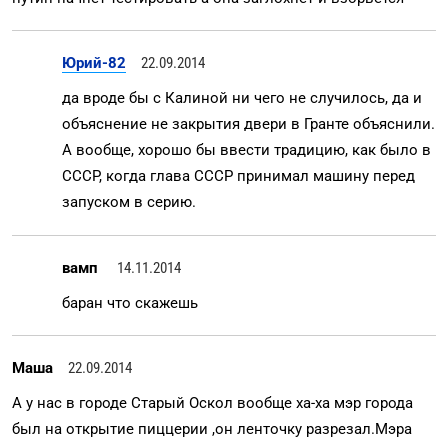
Юрий-82
22.09.2014
да вроде бы с Калиной ни чего не случилось, да и
объяснение не закрытия двери в Гранте объяснили.
А вообще, хорошо бы ввести традицию, как было в
СССР, когда глава СССР принимал машину перед
запуском в серию.
вамп
14.11.2014
баран что скажешь
Маша
22.09.2014
А у нас в городе Старый Оскол вообще ха-ха мэр города
был на открытие пиццерии ,он ленточку разрезал.Мэра