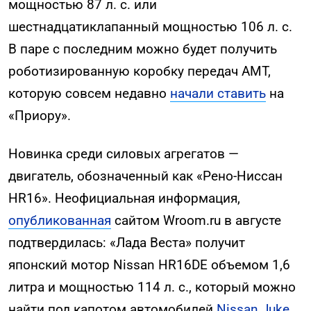
мощностью 87 л. с. или
шестнадцатиклапанный мощностью 106 л. с.
В паре с последним можно будет получить
роботизированную коробку передач АМТ,
которую совсем недавно
начали ставить
на
«Приору».
Новинка среди силовых агрегатов —
двигатель, обозначенный как «Рено-Ниссан
HR16». Неофициальная информация,
опубликованная
сайтом Wroom.ru в августе
подтвердилась: «Лада Веста» получит
японский мотор Nissan HR16DE объемом 1,6
литра и мощностью 114 л. с., который можно
найти под капотом автомобилей
Nissan Juke
,