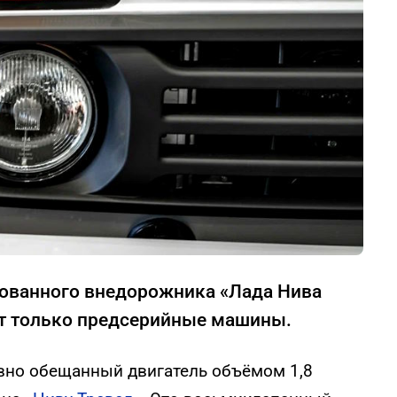
ованного внедорожника «Лада Нива
дят только предсерийные машины.
авно обещанный двигатель объёмом 1,8