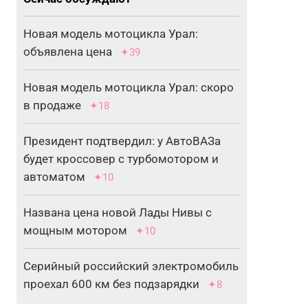
Новая модель мотоцикла Урал:
объявлена цена
✦39
Новая модель мотоцикла Урал: скоро
в продаже
✦18
Президент подтвердил: у АвтоВАЗа
будет кроссовер с турбомотором и
автоматом
✦10
Названа цена новой Лады Нивы с
мощным мотором
✦10
Серийный российский электромобиль
проехал 600 км без подзарядки
✦8