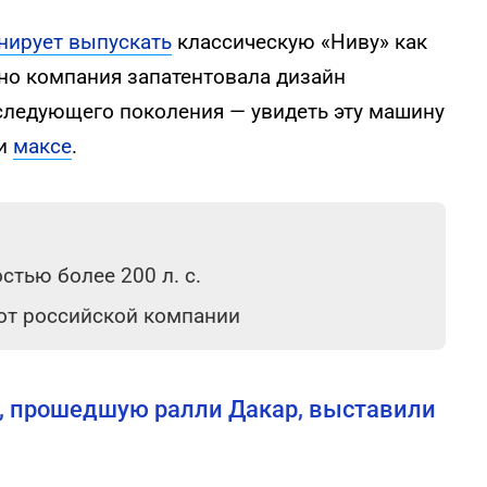
нирует выпускать
классическую «Ниву» как
но компания запатентовала дизайн
ледующего поколения — увидеть эту машину
и
максе
.
тью более 200 л. с.
 от российской компании
, прошедшую ралли Дакар, выставили