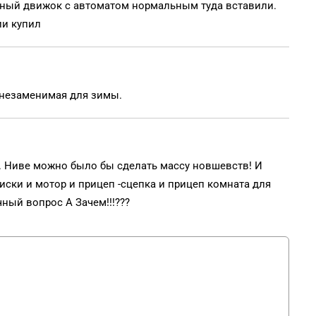
ный движок с автоматом нормальным туда вставили.
ии купил
т незаменимая для зимы.
... Ниве можно было бы сделать массу новшевств! И
диски и мотор и прицеп -сцепка и прицеп комната для
ный вопрос А Зачем!!!???