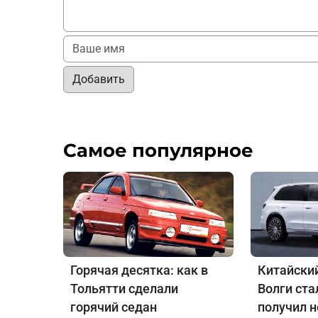
Добавить
Самое популярное
Горячая десятка: как в
Китайский
Тольятти сделали
Волги ст
горячий седан
получил 