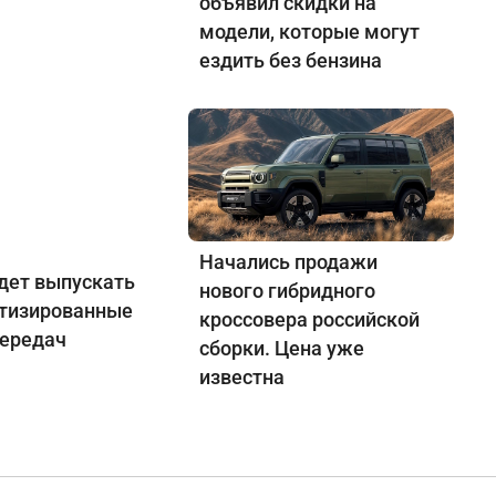
объявил скидки на
модели, которые могут
ездить без бензина
Начались продажи
удет выпускать
нового гибридного
отизированные
кроссовера российской
передач
сборки. Цена уже
известна