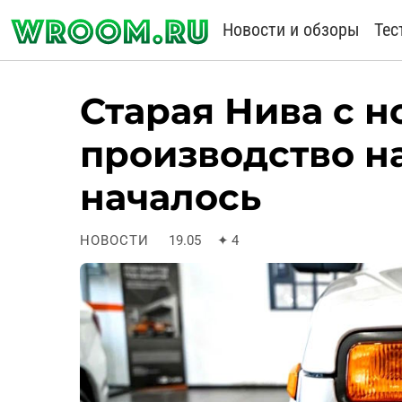
Новости и обзоры
Тес
Старая Нива с 
производство н
началось
НОВОСТИ
19.05
✦
4