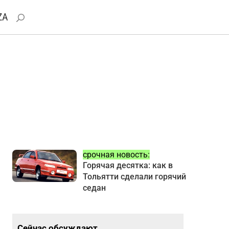
ZA
срочная новость:
Горячая десятка: как в
Тольятти сделали горячий
седан
Сейчас обсуждают