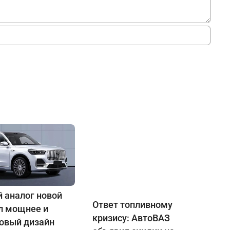
 аналог новой
Ответ топливному
ал мощнее и
кризису: АвтоВАЗ
новый дизайн