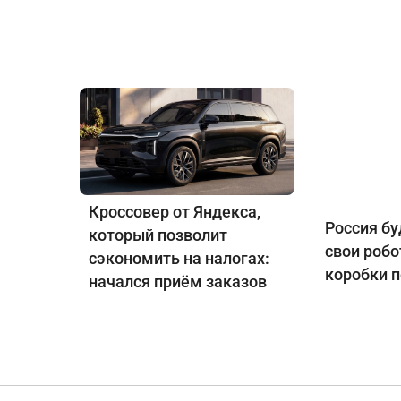
Кроссовер от Яндекса,
Россия б
который позволит
свои роб
сэкономить на налогах:
коробки 
начался приём заказов