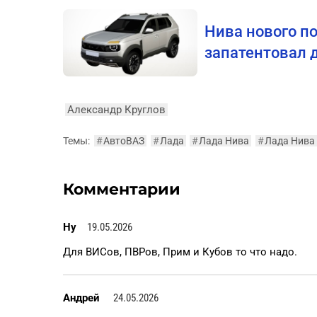
Нива нового п
запатентовал 
Александр Круглов
Темы:
#
АвтоВАЗ
#
Лада
#
Лада Нива
#
Лада Нива
Комментарии
Ну
19.05.2026
Для ВИСов, ПВРов, Прим и Кубов то что надо.
Андрей
24.05.2026