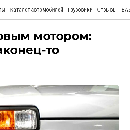
ты
Каталог автомобилей
Грузовики
Отзывы
BA
новым мотором:
аконец-то