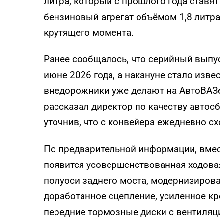
литра, который с прошлого года ставят 
бензиновый агрегат объёмом 1,8 литра
крутящего момента.
Ранее сообщалось, что серийный выпус
июне 2026 года, а накануне стало изв
внедорожники уже делают на АвтоВАЗе.
рассказал директор по качеству автос
уточнив, что с конвейера ежедневно сх
По предварительной информации, вмес
появится усовершенствованная ходова
полуоси заднего моста, модернизиров
доработанное сцепление, усиленное кр
передние тормозные диски с вентиляц