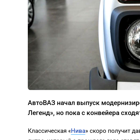
АвтоВАЗ начал выпуск модернизир
Легенд», но пока с конвейера схо
Классическая «
Нива
» скоро получит д