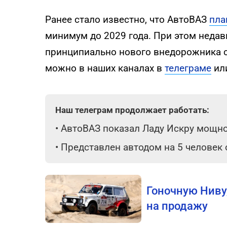
Ранее стало известно, что АвтоВАЗ
пла
минимум до 2029 года. При этом недав
принципиально нового внедорожника с
можно в наших каналах в
телеграме
ил
Наш телеграм продолжает работать:
•
АвтоВАЗ показал Ладу Искру мощнос
•
Представлен автодом на 5 человек
Гоночную Ниву
на продажу