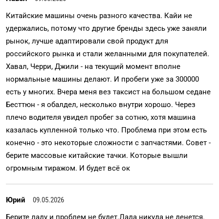
Китайские машины очень разного качества. Кайи не
удержались, потому что другие бренды здесь уже заняли
рынок, лучше адаптировали свой продукт для
российского рынка и стали желанными для покупателей.
Хавал, Черри, Джили - на текущий момент вполне
нормальные машины делают. И пробеги уже за 300000
есть у многих. Вчера меня вез таксист на большом седане
Бесттюн - я обалдел, несколько внутри хорошо. Через
плечо водителя увидел пробег за сотню, хотя машина
казалась купленной только что. Проблема при этом есть
конечно - это некоторые сложности с запчастями. Совет -
берите массовые китайские тачки. Которые вышли
огромным тиражом. И будет всё ок
Юрий
09.05.2026
Берите ладу и проблем не будет.Лада никуда не денется.