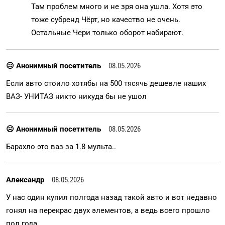
Там проблем много и не зря она ушла. Хотя это
тоже субренд Чёрт, но качество не очень.
Остальные Чери только оборот набирают.
☹ Анонимный посетитель
08.05.2026
Если авто стоило хотябы на 500 тясячь дешевле наших
ВАЗ- УНИТАЗ никто никуда бы не ушол
☹ Анонимный посетитель
08.05.2026
Барахло это ваз за 1.8 мульта..
Александр
08.05.2026
У нас один купил полгода назад такой авто и вот недавно
гонял на перекрас двух элементов, а ведь всего прошло
пол года.