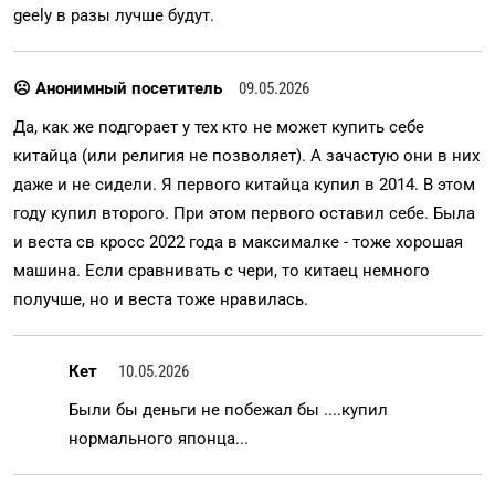
geely в разы лучше будут.
☹ Анонимный посетитель
09.05.2026
Да, как же подгорает у тех кто не может купить себе
китайца (или религия не позволяет). А зачастую они в них
даже и не сидели. Я первого китайца купил в 2014. В этом
году купил второго. При этом первого оставил себе. Была
и веста св кросс 2022 года в максималке - тоже хорошая
машина. Если сравнивать с чери, то китаец немного
получше, но и веста тоже нравилась.
Кет
10.05.2026
Были бы деньги не побежал бы ....купил
нормального японца...