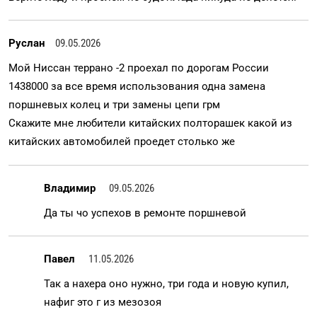
Руслан
09.05.2026
Мой Ниссан террано -2 проехал по дорогам России
1438000 за все время использования одна замена
поршневых колец и три замены цепи грм
Скажите мне любители китайских полторашек какой из
китайских автомобилей проедет столько же
Владимир
09.05.2026
Да ты чо успехов в ремонте поршневой
Павел
11.05.2026
Так а нахера оно нужно, три года и новую купил,
нафиг это г из мезозоя