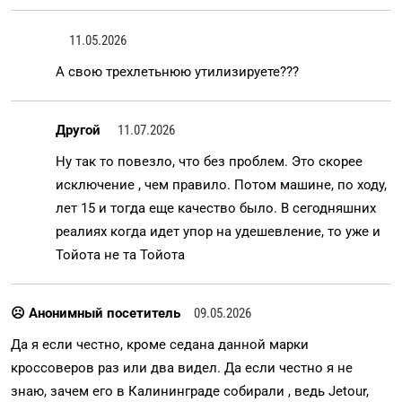
11.05.2026
А свою трехлетьнюю утилизируете???
Другой
11.07.2026
Ну так то повезло, что без проблем. Это скорее
исключение , чем правило. Потом машине, по ходу,
лет 15 и тогда еще качество было. В сегодняшних
реалиях когда идет упор на удешевление, то уже и
Тойота не та Тойота
☹ Анонимный посетитель
09.05.2026
Да я если честно, кроме седана данной марки
кроссоверов раз или два видел. Да если честно я не
знаю, зачем его в Калининграде собирали , ведь Jetour,