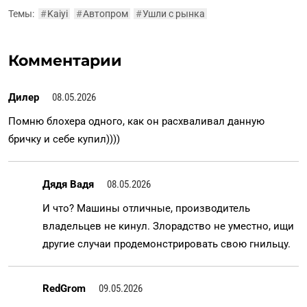
Темы:
#
Kaiyi
#
Автопром
#
Ушли с рынка
Комментарии
Дилер
08.05.2026
Помню блохера одного, как он расхваливал данную
бричку и себе купил))))
Дядя Вадя
08.05.2026
И что? Машины отличные, производитель
владельцев не кинул. Злорадство не уместно, ищи
другие случаи продемонстрировать свою гнильцу.
RedGrom
09.05.2026