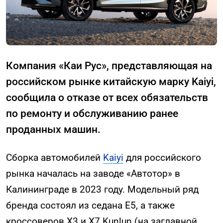
Компания «Каи Рус», представляющая на
российском рынке китайскую марку Kaiyi,
сообщила о отказе от всех обязательств
по ремонту и обслуживанию ранее
проданных машин.
Сборка автомобилей
Kaiyi
для российского
рынка началась на заводе «Автотор» в
Калининграде в 2023 году. Модельный ряд
бренда состоял из седана E5, а также
кроссоверов X3 и X7 Kunlun (на заглавной