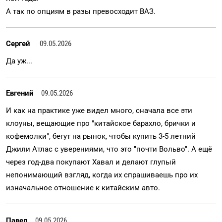
А так по опциям в разы превосходит ВАЗ.
Сергей
09.05.2026
Да уж...
Евгений
09.05.2026
И как на практике уже видел много, сначала все эти
клоуны, вещающие про "китайское барахло, брички и
кофемолки", бегут на рынок, чтобы купить 3-5 летний
Джили Атлас с уверениями, что это "почти Вольво". А ещё
через год-два покупают Хавал и делают глупый
непонимающий взгляд, когда их спрашиваешь про их
изначальное отношение к китайским авто.
Павел
09.05.2026