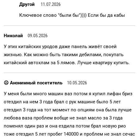
Другой
11.07.2026
Ключевое слово "были бы")))) Если бы да кабы
Николай
09.05.2026
У этих китайских уродов даже панель живёт своей
жизнью. Как можно быть такими дебилами, покупать
китайский автохлам за 5 лямов. Лучше квартиру купить.
☹ Анонимный посетитель
10.05.2026
У меня были много машин ваз потом я купил лифан бриз
отездил на нем 3 года брал с рук машине было 5 лет
отездил 3 года на тот момент по опциям она была лучше
любова ваза проблем вобще не знал масло за 3 года
поменял один раз и она ездила потом брал новую рио
тоже отездил 5 лет пробег 140000 и проблем не знал сечас