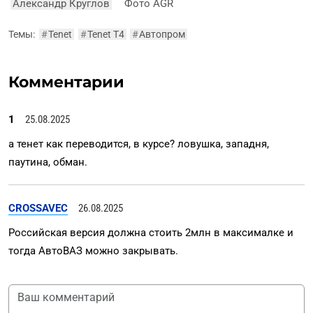
Александр Круглов
Фото AGR
Темы:
#
Tenet
#
Tenet T4
#
Автопром
Комментарии
1
25.08.2025
а тенет как переводится, в курсе? ловушка, западня,
паутина, обман.
CROSSAVEC
26.08.2025
Российская версия должна стоить 2млн в максималке и
тогда АвтоВАЗ можно закрывать.