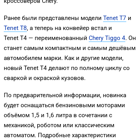
кроссоверов Chery.
Ранее были представлены модели
Tenet T7
и
Tenet T8
, а теперь на конвейер встал и
Tenet T4 — переименованный
Chery Tiggo 4
. Он
станет самым компактным и самым дешёвым
автомобилем марки. Как и другие модели,
новый Tenet T4 делают по полному циклу со
сваркой и окраской кузовов.
По предварительной информации, новинка
будет оснащаться бензиновыми моторами
объёмом 1,5 и 1,6 литра в сочетании с
механикой, роботом или классическим
автоматом. Подробные характеристики