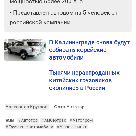
мощностью более 200 л. с.
•
Представлен автодом на 5 человек от
российской компании
В Калининграде снова будут
собирать корейские
автомобили
Тысячи нераспроданных
китайских грузовиков
скопились в России
Александр Круглов
Фото Автотор
Темы:
#
Автотор
#
Амбертрак
#
Автопром
#
Грузовые автомобили
#
Ушли с рынка