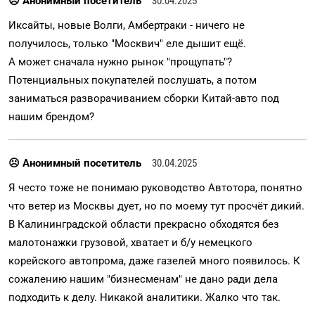
☹ Анонимный посетитель
30.04.2025
Иксайты, новые Волги, Амбертраки - ничего не
получилось, только "Москвич" еле дышит ещё.
А может сначала нужно рынок "прощупать"?
Потенциальных покупателей послушать, а потом
заниматься разворачиванием сборки Китай-авто под
нашим брендом?
☹ Анонимный посетитель
30.04.2025
Я често тоже не понимаю руководство Автотора, понятно
что ветер из Москвы дует, но по моему тут просчёт дикий.
В Калининградской области прекрасно обходятся без
малотонажки грузовой, хватает и б/у немецкого
корейского автопрома, даже газелей много появилось. К
сожалению нашим "бизнесменам" не дано ради дела
подходить к делу. Никакой аналитики. Жалко что так.