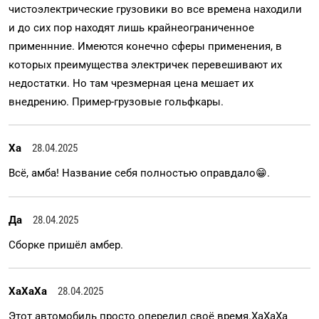
чистоэлектрические грузовики во все времена находили
и до сих пор находят лишь крайнеограниченное
применнние. Имеются конечно сферы применения, в
которых преимущества электричек перевешивают их
недостатки. Но там чрезмерная цена мешает их
внедрению. Пример-грузовые гольфкары.
Ха
28.04.2025
Всё, амба! Название себя полностью оправдало😁.
Да
28.04.2025
Сборке пришëл амбер.
ХаХаХа
28.04.2025
Этот автомобиль просто опередил своё время.ХаХаХа