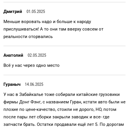
Дмитрий
01.05.2025
Меньше воровать надо и больше к народу
прислушиваться! А то они там вверху совсем от
реальности оторвались
Анатолий
02.05.2025
Всё у нас через одно место
Гураныч
14.06.2025
У нас в Забайкалье тоже собирали китайские грузовики
фирмы Донг Фэнг, с названием Гуран, кстати авто были не
плохие по цене-качество, стоили не дорого, НО, потом
после пары лет сборки закрыли заводик и все- где
запчасти брать. Остатки продавали ещё лет 5. По дорогам