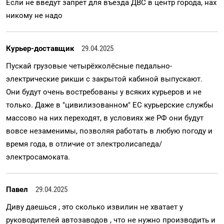
Если не введут запрет для въезда ДВС в центр города, нах
никому не надо
Курьер-доставщик
29.04.2025
Пускай грузовые четырёхколёсные педально-
электрические рикши с закрытой кабиной выпускают.
Они будут очень востребованы у всяких курьеров и не
только. Даже в "цивилизованном" ЕС курьерские службы
массово на них переходят, в условиях же РФ они будут
вовсе незаменимы, позволяя работать в любую погоду и
время года, в отличие от электролисапеда/
электросамоката.
Павел
29.04.2025
Диву даешься , это сколько извилин не хватает у
руководителей автозаводов , что не нужно производить и