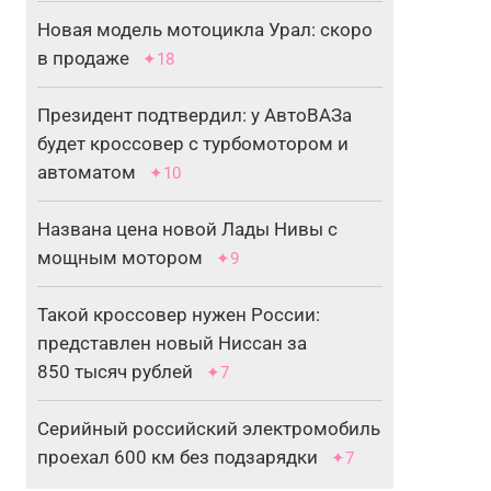
Новая модель мотоцикла Урал: скоро
в продаже
✦18
Президент подтвердил: у АвтоВАЗа
будет кроссовер с турбомотором и
автоматом
✦10
Названа цена новой Лады Нивы с
мощным мотором
✦9
Такой кроссовер нужен России:
представлен новый Ниссан за
850 тысяч рублей
✦7
Серийный российский электромобиль
проехал 600 км без подзарядки
✦7