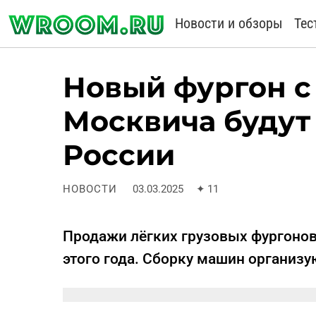
Новости и обзоры
Тес
Новый фургон с
Москвича будут
России
НОВОСТИ
03.03.2025
✦
11
Продажи лёгких грузовых фургонов 
этого года. Сборку машин организую