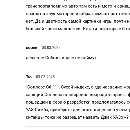
транспорта(помимо авто там есть и мото и авиац
похож на звук моторов изображаемых прототипов
нет. Да и цветность самой картинки игры почти 
большей части малолетки. Кстати некоторые бот
хорек
03.03.2025
дешевле Соболя иначе не поймут
Тю
03.03.2025
"Соллерс СФ1"... Сухой индекс, а где название м
санкций Соллерс планировал возродить проект 
пошедшей в серию разработки предполагалось с
УАЗ-Симба, приобретя для этого лицензию у немц
китайцы тоже не разрешат назвать Джак УАЗом?