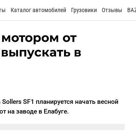
ты
Каталог автомобилей
Грузовики
Отзывы
BA
 мотором от
 выпускать в
Sollers SF1 планируется начать весной
т на заводе в Елабуге.