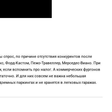
ы спрос, по причине отсутствия конкурентов после
кс, Форд-Кастом, Пежо-Травеллер, Мерседес-Виано. При
, если вспомнить про налог. А коммерческих фургонов
статочно. И для них совсем не важна небольшая
дземных паркингах и не хранятся в легковых гаражах.