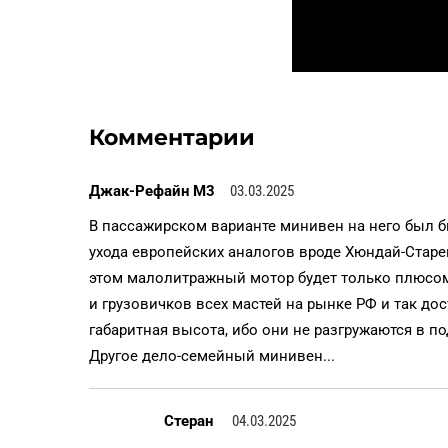
Комментарии
Джак-Рефайн М3
03.03.2025
В пассажирском варианте минивен на него был б
ухода европейских аналогов вроде Хюндай-Старе
этом малолитражный мотор будет только плюсом
и грузовичков всех мастей на рынке РФ и так до
габаритная высота, ибо они не разгружаются в по
Другое дело-семейный минивен...
Стеран
04.03.2025