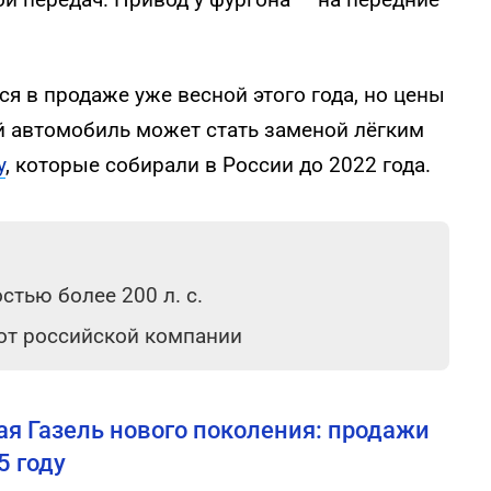
я в продаже уже весной этого года, но цены
ой автомобиль может стать заменой лёгким
y
, которые собирали в России до 2022 года.
тью более 200 л. с.
 от российской компании
я Газель нового поколения: продажи
5 году