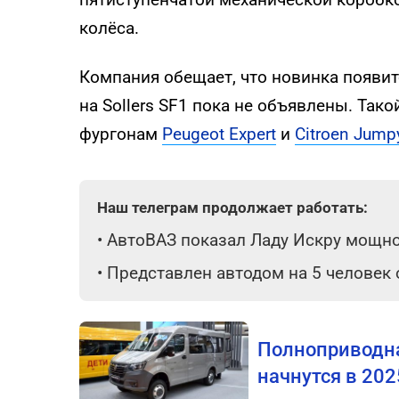
колёса.
Компания обещает, что новинка появитс
на Sollers SF1 пока не объявлены. Так
фургонам
Peugeot Expert
и
Citroen Jump
Наш телеграм продолжает работать:
•
АвтоВАЗ показал Ладу Искру мощнос
•
Представлен автодом на 5 человек
Полноприводна
начнутся в 202