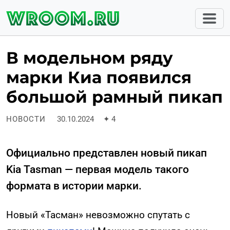
В модельном ряду
марки Киа появился
большой рамный пикап
НОВОСТИ
30.10.2024
✦
4
Официально представлен новый пикап
Kia Tasman — первая модель такого
формата в истории марки.
Новый «Тасман» невозможно спутать с