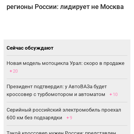
регионы России: лидирует не Москва
Сейчас обсуждают
Новая модель мотоцикла Урал: скоро в продаже
✦20
Президент подтвердил: у АвтоВАЗа будет
кроссовер с турбомотором и автоматом
✦10
Серийный российский электромобиль проехал
600 км без подзарядки
✦9
Такой кроссовер нужен России: представлен