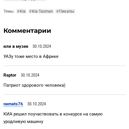
Темы:
#
Kia
#
Kia Tasman
#
Пикапы
Комментарии
или в музее
30.10.2024
УАЗу тоже место в Африке
Raptor
30.10.2024
Патриот здорового человека)
nemets76
30.10.2024
КИА решил поучаствовать в конкурсе на самую
уродливую машину