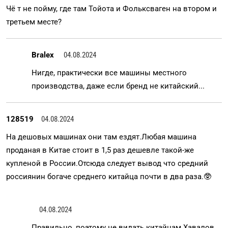
Чё т не пойму, где там Тойота и Фольксваген на втором и
третьем месте?
Bralex
04.08.2024
Нигде, практически все машины местного
производства, даже если бренд не китайский...
128519
04.08.2024
На дешовых машинах они там ездят.Любая машина
проданая в Китае стоит в 1,5 раз дешевле такой-же
купленой в России.Отсюда следует вывод что средний
россиянин богаче среднего китайца почти в два раза.🥸
04.08.2024
Правильно, поэтому не видать китайцам Хавалов