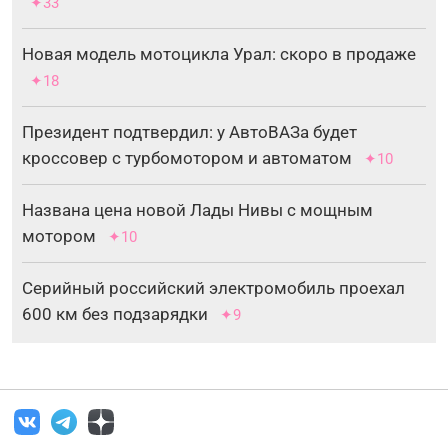
✦33
Новая модель мотоцикла Урал: скоро в продаже
✦18
Президент подтвердил: у АвтоВАЗа будет
кроссовер с турбомотором и автоматом
✦10
Названа цена новой Лады Нивы с мощным
мотором
✦10
Серийный российский электромобиль проехал
600 км без подзарядки
✦9