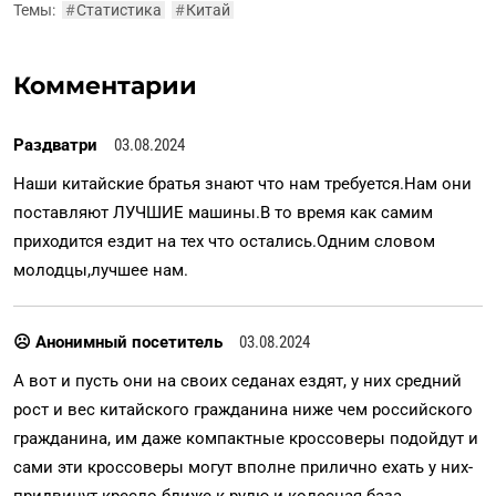
Темы:
#
Статистика
#
Китай
Комментарии
Раздватри
03.08.2024
Наши китайские братья знают что нам требуется.Нам они
поставляют ЛУЧШИЕ машины.В то время как самим
приходится ездит на тех что остались.Одним словом
молодцы,лучшее нам.
☹ Анонимный посетитель
03.08.2024
А вот и пусть они на своих седанах ездят, у них средний
рост и вес китайского гражданина ниже чем российского
гражданина, им даже компактные кроссоверы подойдут и
сами эти кроссоверы могут вполне прилично ехать у них-