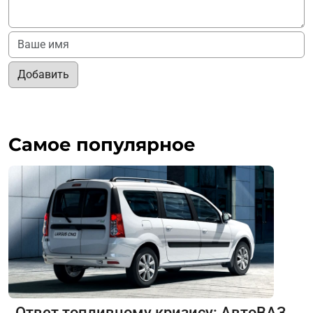
Добавить
Самое популярное
Ответ топливному кризису: АвтоВАЗ