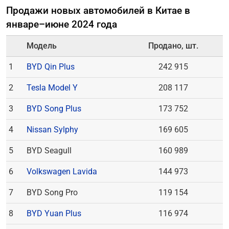
Продажи новых автомобилей в Китае в
январе–июне 2024 года
Модель
Продано, шт.
1
BYD Qin Plus
242 915
2
Tesla Model Y
208 117
3
BYD Song Plus
173 752
4
Nissan Sylphy
169 605
5
BYD Seagull
160 989
6
Volkswagen Lavida
144 973
7
BYD Song Pro
119 154
8
BYD Yuan Plus
116 974