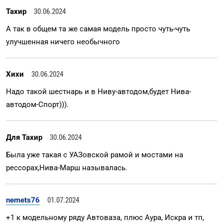
Тахир
30.06.2024
А так в общем та же самая модель просто чуть-чуть
улучшенная ничего необычного
Хихи
30.06.2024
Надо такой шестнарь и в Ниву-автодом,будет Нива-
автодом-Спорт))).
Для Тахир
30.06.2024
Была уже такая с УАЗовской рамой и мостами на
рессорах,Нива-Марш называлась.
nemets76
01.07.2024
+1 к модельному ряду Автоваза, плюс Аура, Искра и тп,