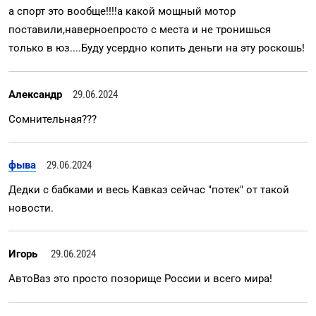
а спорт это вообще!!!!а какой мощный мотор
поставили,наверноепросто с места и не тронишься
только в юз....Буду усердно копить деньги на эту роскошь!
Александр
29.06.2024
Сомнительная???
фыва
29.06.2024
Дедки с бабками и весь Кавказ сейчас "потек" от такой
новости.
Игорь
29.06.2024
АвтоВаз это просто позорище России и всего мира!