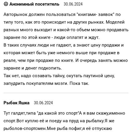
☹ Анонимный посетитель
30.06.2024
Авторынок должен пользоваться "книгами- заявок" по
типу того, как это происходит на других рынках. Моделей
разных много выходит и какой-то объем можно продавать
заранее по этой книге - люди оплатят и ждут.
В таких случаях люди не гадают, а знают цену продажи и
которая может быть уже немного выше при продаже в
реале, чем при продаже по книге. И очередь занять можно
заранее и денег подкопить.
Так нет, надо созавать тайну, окутать паутиной цену,
запудрить покупателям мозги. Пока так.
Рыбак Яшка
30.06.2024
Тут галдят,типа "да какой это спорт"А я вам скажу,именно
спорт.Вот куплю её и поеду на пруд на рыбалку.Я же
рыболов-спортсмен.Мне рыба пофиг,я её отпускаю