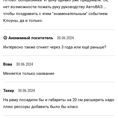
готово. Волшебники. И цену однако уже придумали. Эх,
нет возможности пожать руку руководству АвтоВАЗ....
чтобы поздравить с этим "знаменательным" событием
Клоуны, да и только.
☹ Анонимный посетитель
30.06.2024
Интересно также сгниет через 3 года или ещё раньше?
Вова
30.06.2024
Меняется только название
Тахир
30.06.2024
На раму посадили бы и габариты на 20 см расширить надо
плюс рессоры добавить было бы класс