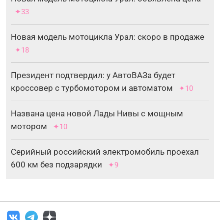
✦33
Новая модель мотоцикла Урал: скоро в продаже
✦18
Президент подтвердил: у АвтоВАЗа будет
кроссовер с турбомотором и автоматом
✦10
Названа цена новой Лады Нивы с мощным
мотором
✦10
Серийный российский электромобиль проехал
600 км без подзарядки
✦9