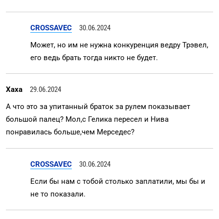
CROSSAVEC
30.06.2024
Может, но им не нужна конкуренция ведру Трэвел,
его ведь брать тогда никто не будет.
Хаха
29.06.2024
А что это за упитанный браток за рулем показывает
большой палец? Мол,с Гелика пересел и Нива
понравилась больше,чем Мерседес?
CROSSAVEC
30.06.2024
Если бы нам с тобой столько заплатили, мы бы и
не то показали.