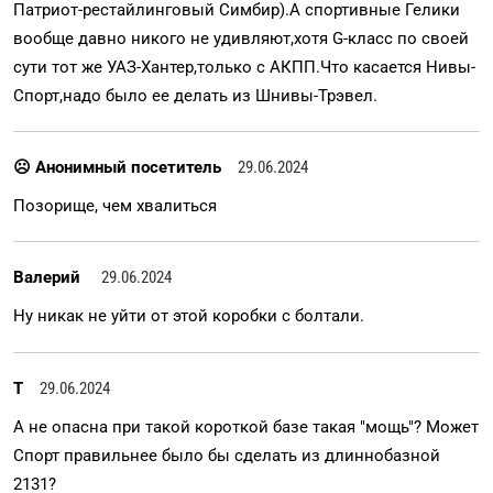
Патриот-рестайлинговый Симбир).А спортивные Гелики
вообще давно никого не удивляют,хотя G-класс по своей
сути тот же УАЗ-Хантер,только с АКПП.Что касается Нивы-
Спорт,надо было ее делать из Шнивы-Трэвел.
☹ Анонимный посетитель
29.06.2024
Позорище, чем хвалиться
Валерий
29.06.2024
Ну никак не уйти от этой коробки с болтали.
Т
29.06.2024
А не опасна при такой короткой базе такая "мощь"? Может
Спорт правильнее было бы сделать из длиннобазной
2131?