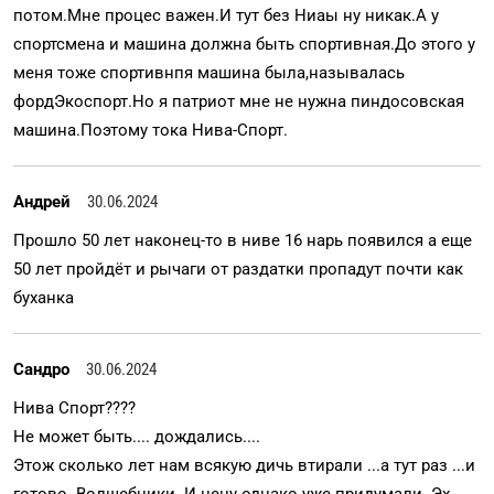
потом.Мне процес важен.И тут без Ниаы ну никак.А у
спортсмена и машина должна быть спортивная.До этого у
меня тоже спортивнпя машина была,называлась
фордЭкоспорт.Но я патриот мне не нужна пиндосовская
машина.Поэтому тока Нива-Спорт.
Андрей
30.06.2024
Прошло 50 лет наконец-то в ниве 16 нарь появился а еще
50 лет пройдёт и рычаги от раздатки пропадут почти как
буханка
Сандро
30.06.2024
Нива Спорт????
Не может быть.... дождались....
Этож сколько лет нам всякую дичь втирали ...а тут раз ...и