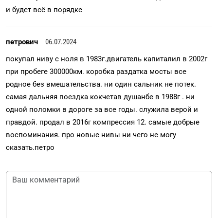
и будет всё в порядке
петрович
06.07.2024
покупал ниву с ноля в 1983г.двигатель капиталил в 2002г
при пробеге 300000км. коробка раздатка мосты все
родное без вмешательства. ни один сальник не потек.
самая дальняя поездка кокчетав душанбе в 1988г . ни
одной поломки в дороге за все годы. служила верой и
правдой. продал в 2016г компрессия 12. самые добрые
воспоминания. про новые нивы ни чего не могу
сказать.петро