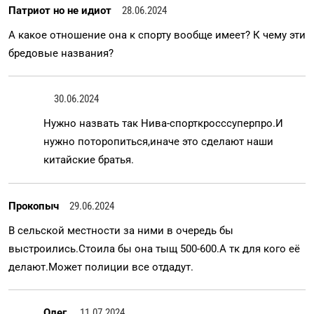
Патриот но не идиот
28.06.2024
А какое отношение она к спорту вообще имеет? К чему эти
бредовые названия?
30.06.2024
Нужно назвать так Нива-спорткросссуперпро.И
нужно поторопиться,иначе это сделают наши
китайские братья.
Прокопыч
29.06.2024
В сельской местности за ними в очередь бы
выстроились.Стоила бы она тыщ 500-600.А тк для кого её
делают.Может полиции все отдадут.
Олег
11.07.2024