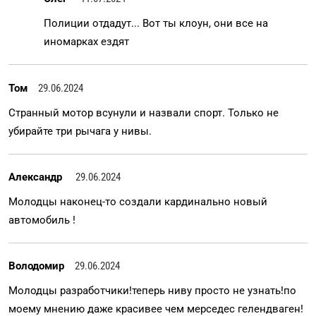
Полиции отдадут... Вот ты клоун, они все на
иномарках ездят
Том
29.06.2024
Странный мотор всунули и назвали спорт. Только не
убирайте три рычага у нивы.
Александр
29.06.2024
Молодцы наконец-то создали кардинально новый
автомобиль !
Володомир
29.06.2024
Молодцы разработчики!теперь ниву просто не узнать!по
моему мнению даже красивее чем мерседес гелендваген!