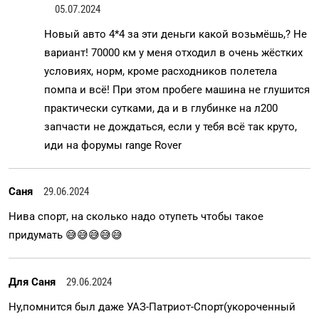
05.07.2024
Новый авто 4*4 за эти деньги какой возьмёшь,? Не
вариант! 70000 км у меня отходил в очень жёстких
условиях, норм, кроме расходников полетела
помпа и всё! При этом пробеге машина не глушится
практически сутками, да и в глубинке на л200
запчасти не дождаться, если у тебя всё так круто,
иди на форумы range Rover
Саня
29.06.2024
Нива спорт, на сколько надо отупеть чтобы такое
придумать 😅😅😅😅😅
Для Саня
29.06.2024
Ну,помнится был даже УАЗ-Патриот-Спорт(укороченный