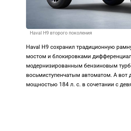
Haval H9 второго поколения
Haval H9 сохранил традиционную рам
мостом и блокировками дифференциал
модернизированным бензиновым турбом
восьмиступенчатым автоматом. А вот д
мощностью 184 л. с. в сочетании с де