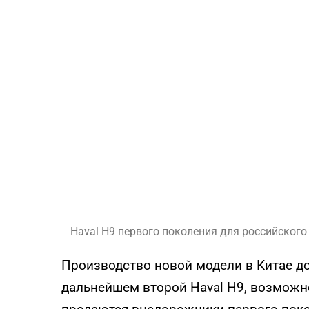
Haval H9 первого поколения для российского
Производство новой модели в Китае до
дальнейшем второй Haval H9, возможно