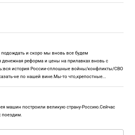
 подождать и скоро мы вновь все будем
ая денежная реформа и цены на прилавках вновь с
шь:вся история России-сплошные войны/конфликты/СВО
азать-не по нашей вине.Мы-то что,крепостные...
ея машин построили великую страну-Россию.Сейчас
х поездим.