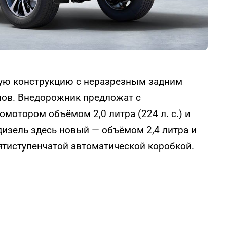
ную конструкцию с неразрезным задним
ов. Внедорожник предложат с
отором объёмом 2,0 литра (224 л. с.) и
изель здесь новый — объёмом 2,4 литра и
вятиступенчатой автоматической коробкой.