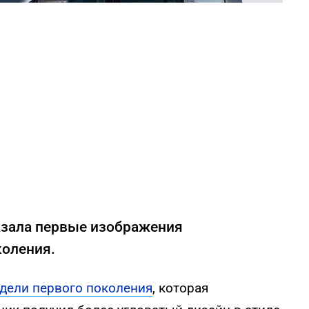
казала первые изображения
коления.
дели первого поколения
, которая