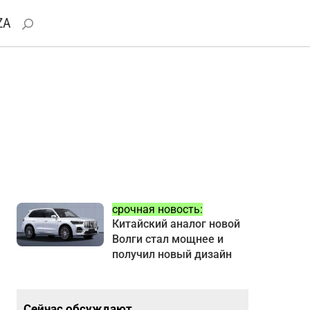
ZA
срочная новость:
Китайский аналог новой
Волги стал мощнее и
получил новый дизайн
Сейчас обсуждают