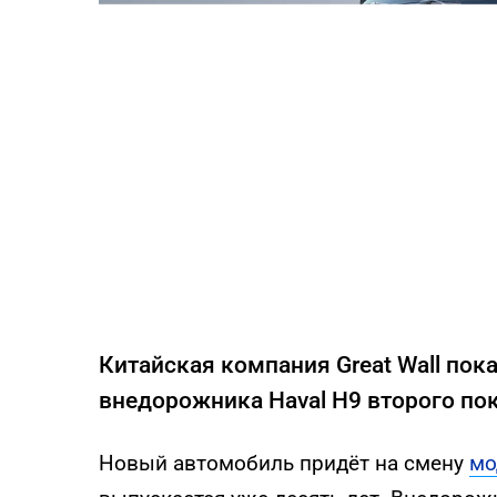
Китайская компания Great Wall по
внедорожника Haval H9 второго по
Новый автомобиль придёт на смену
мо