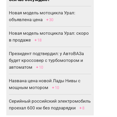
Новая модель мотоцикла Урал:
объявлена цена
✦30
Новая модель мотоцикла Урал: скоро
в продаже
✦18
Президент подтвердил: у АвтоВАЗа
будет кроссовер с турбомотором и
автоматом
✦10
Названа цена новой Лады Нивы с
мощным мотором
✦10
Серийный российский электромобиль
проехал 600 км без подзарядки
✦8