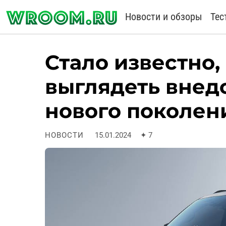
Новости и обзоры
Тес
Стало известно,
выглядеть внед
нового поколен
НОВОСТИ
15.01.2024
✦
7