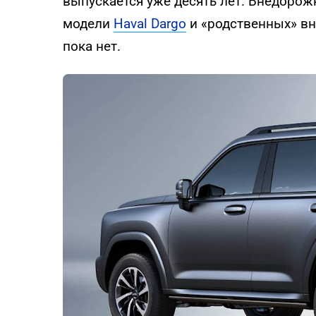
выпускается уже десять лет. Внедорож
модели
Haval Dargo
и «родственных» в
пока нет.