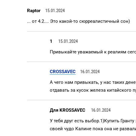
Raptor
15.01.2024
... от 4.2.... Это какой-то сюрреалистичный сон)
1
15.01.2024
Привыкайте уважаемый к реалиям сег
CROSSAVEC
16.01.2024
А чего нам привыкать, у нас таких дене
отдавать за кусок железа китайского 
Для KROSSAVEC
16.01.2024
У тебя друг есть выбор.1)Купить Грант
своей чудо Калине пока она не развал