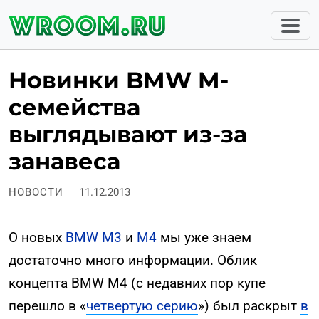
Новинки BMW M-
семейства
выглядывают из-за
занавеса
НОВОСТИ
11.12.2013
О новых
BMW M3
и
M4
мы уже знаем
достаточно много информации. Облик
концепта BMW M4 (с недавних пор купе
перешло в «
четвертую серию
») был раскрыт
в