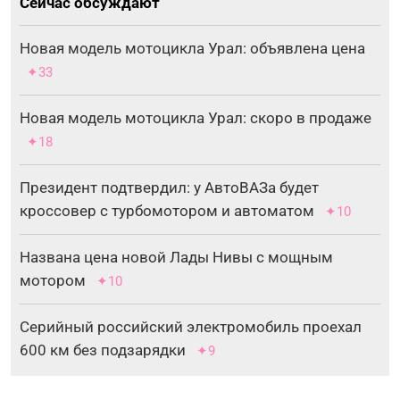
Сейчас обсуждают
Новая модель мотоцикла Урал: объявлена цена
✦33
Новая модель мотоцикла Урал: скоро в продаже
✦18
Президент подтвердил: у АвтоВАЗа будет
кроссовер с турбомотором и автоматом
✦10
Названа цена новой Лады Нивы с мощным
мотором
✦10
Серийный российский электромобиль проехал
600 км без подзарядки
✦9