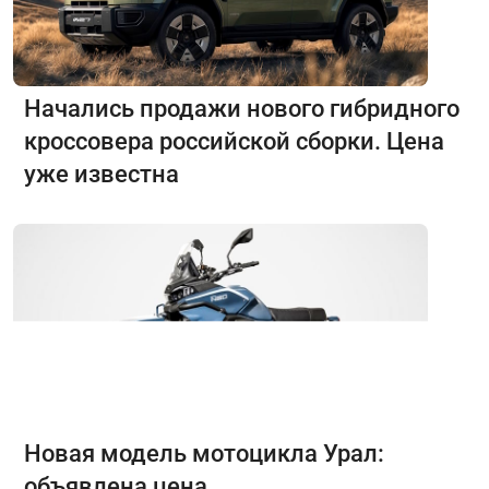
Начались продажи нового гибридного
кроссовера российской сборки. Цена
уже известна
Новая модель мотоцикла Урал:
объявлена цена