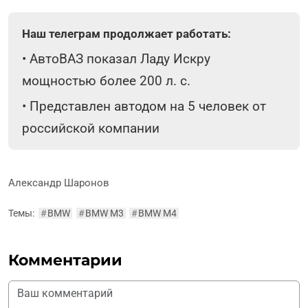
Наш телеграм продолжает работать:
•
АвтоВАЗ показал Ладу Искру
мощностью более 200 л. с.
•
Представлен автодом на 5 человек от
российской компании
Александр Шаронов
Темы:
#
BMW
#
BMW M3
#
BMW M4
Комментарии