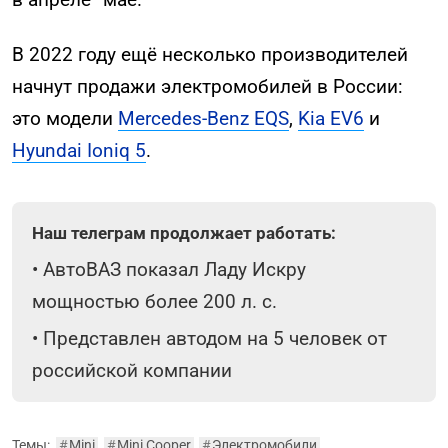
В 2022 году ещё несколько производителей
начнут продажи электромобилей в России:
это модели
Mercedes-Benz EQS
,
Kia EV6
и
Hyundai Ioniq 5
.
Наш телеграм продолжает работать:
•
АвтоВАЗ показал Ладу Искру
мощностью более 200 л. с.
•
Представлен автодом на 5 человек от
российской компании
Темы:
#
Mini
#
Mini Cooper
#
Электромобили