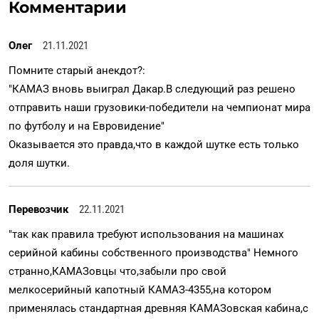
Комментарии
Олег
21.11.2021
Помните старый анекдот?:
"КАМАЗ вновь выиграл Дакар.В следующий раз решено
отправить наши грузовики-победители на чемпионат мира
по футболу и на Евровидение"
Оказывается это правда,что в каждой шутке есть только
доля шутки.
Перевозчик
22.11.2021
"так как правила требуют использования на машинах
серийной кабины собственного производства" Немного
странно,КАМАЗовцы что,забыли про свой
мелкосерийный капотный КАМАЗ-4355,на котором
применялась стандартная древняя КАМАЗовская кабина,с