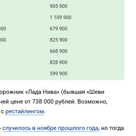
905 900
1 109 900
000
679 900
000
825 900
668 900
828 900
599 900
орожник «Лада Нива» (бывшая «Шеви
ней цене от 738 000 рублей. Возможно,
 с
рестайлингом
.
»
случилось в ноябре прошлого года
, но тогда