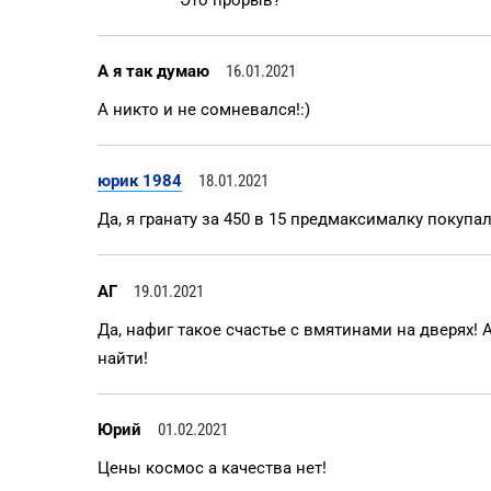
А я так думаю
16.01.2021
А никто и не сомневался!:)
юрик 1984
18.01.2021
Да, я гранату за 450 в 15 предмаксималку покупал.
АГ
19.01.2021
Да, нафиг такое счастье с вмятинами на дверях! 
найти!
Юрий
01.02.2021
Цены космос а качества нет!