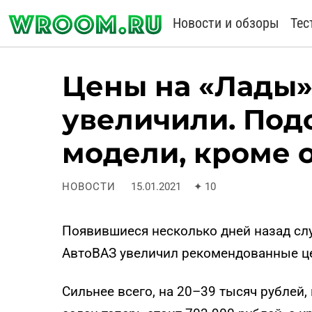
Новости и обзоры
Тес
Цены на «Лады»
увеличили. Под
модели, кроме 
НОВОСТИ
15.01.2021
✦
10
Появившиеся несколько дней назад слух
АвтоВАЗ увеличил рекомендованные це
Сильнее всего, на 20–39 тысяч рублей