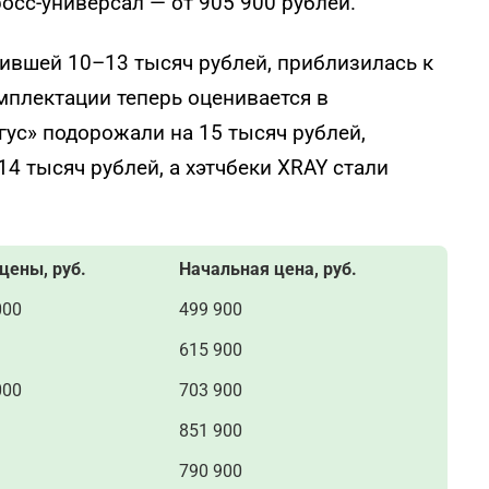
росс-универсал — от 905 900 рублей.
ившей 10–13 тысяч рублей, приблизилась к
мплектации теперь оценивается в
гус» подорожали на 15 тысяч рублей,
4 тысяч рублей, а хэтчбеки XRAY стали
цены, руб.
Начальная цена, руб.
000
499 900
615 900
000
703 900
851 900
790 900