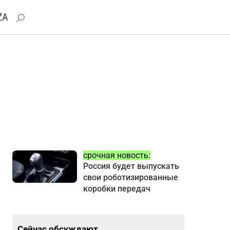
ZA
срочная новость:
Россия будет выпускать
свои роботизированные
коробки передач
Сейчас обсуждают