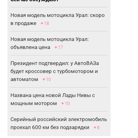
Новая модель мотоцикла Урал: скоро
в продаже
✦18
Новая модель мотоцикла Урал:
объявлена цена
✦17
Президент подтвердил: у АвтоВАЗа
будет кроссовер с турбомотором и
автоматом
✦10
Названа цена новой Лады Нивы с
мощным мотором
✦10
Серийный российский электромобиль
проехал 600 км без подзарядки
✦8