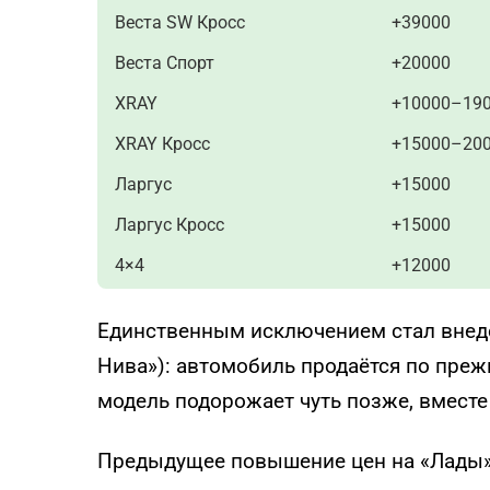
Веста SW Кросс
+39000
Веста Спорт
+20000
XRAY
+10000–19
XRAY Кросс
+15000–20
Ларгус
+15000
Ларгус Кросс
+15000
4×4
+12000
Единственным исключением стал внед
Нива»): автомобиль продаётся по преж
модель подорожает чуть позже, вместе
Предыдущее повышение цен на «Лады