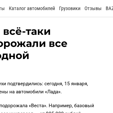
ты
Каталог автомобилей
Грузовики
Отзывы
BA
 всё-таки
орожали все
одной
и подтвердились: сегодня, 15 января,
ны на автомобили «Лада».
, подорожала «Веста». Например, базовый