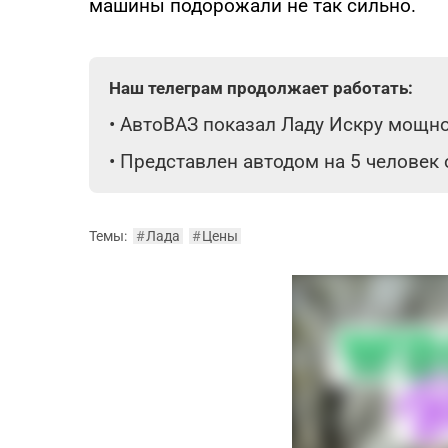
машины подорожали не так сильно.
Наш телеграм продолжает работать:
•
АвтоВАЗ показал Ладу Искру мощнос
•
Представлен автодом на 5 человек
Темы:
#
Лада
#
Цены