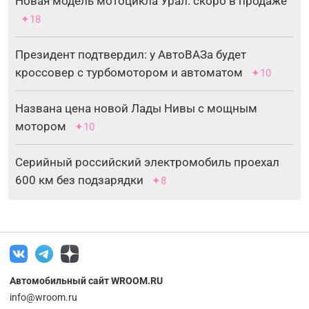
Новая модель мотоцикла Урал: скоро в продаже
✦18
Президент подтвердил: у АвтоВАЗа будет
кроссовер с турбомотором и автоматом
✦10
Названа цена новой Лады Нивы с мощным
мотором
✦10
Серийный российский электромобиль проехал
600 км без подзарядки
✦8
Автомобильный сайт WROOM.RU
info@wroom.ru