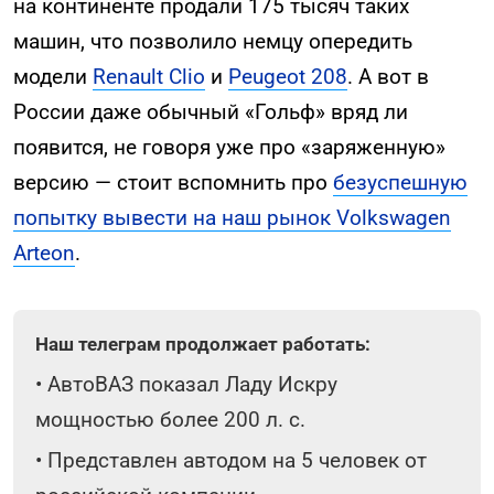
на континенте продали 175 тысяч таких
машин, что позволило немцу опередить
модели
Renault Clio
и
Peugeot 208
. А вот в
России даже обычный «Гольф» вряд ли
появится, не говоря уже про «заряженную»
версию — стоит вспомнить про
безуспешную
попытку вывести на наш рынок Volkswagen
Arteon
.
Наш телеграм продолжает работать:
•
АвтоВАЗ показал Ладу Искру
мощностью более 200 л. с.
•
Представлен автодом на 5 человек от