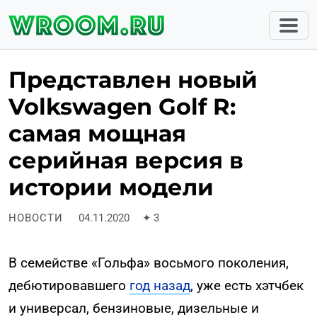
Представлен новый
Volkswagen Golf R:
самая мощная
серийная версия в
истории модели
НОВОСТИ
04.11.2020
✦
3
В семействе «Гольфа» восьмого поколения,
дебютировавшего
год назад
, уже есть хэтчбек
и универсал, бензиновые, дизельные и