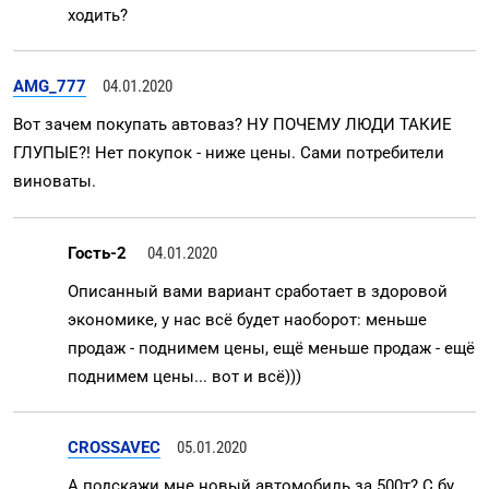
ходить?
AMG_777
04.01.2020
Вот зачем покупать автоваз? НУ ПОЧЕМУ ЛЮДИ ТАКИЕ
ГЛУПЫЕ?! Нет покупок - ниже цены. Сами потребители
виноваты.
Гость-2
04.01.2020
Описанный вами вариант сработает в здоровой
экономике, у нас всё будет наоборот: меньше
продаж - поднимем цены, ещё меньше продаж - ещё
поднимем цены... вот и всё)))
CROSSAVEC
05.01.2020
А подскажи мне новый автомобиль за 500т? С бу