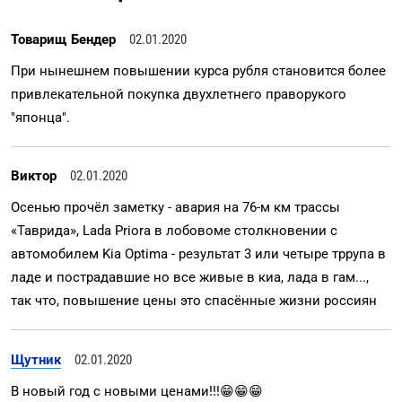
Товарищ Бендер
02.01.2020
При нынешнем повышении курса рубля становится более
привлекательной покупка двухлетнего праворукого
"японца".
Виктор
02.01.2020
Осенью прочёл заметку - авария на 76-м км трассы
«Таврида», Lada Priora в лобовоме столкновении с
автомобилем Kia Optima - результат 3 или четыре тррупа в
ладе и пострадавшие но все живые в киа, лада в гам...,
так что, повышение цены это спасённые жизни россиян
Щутник
02.01.2020
В новый год с новыми ценами!!!😁😁😁