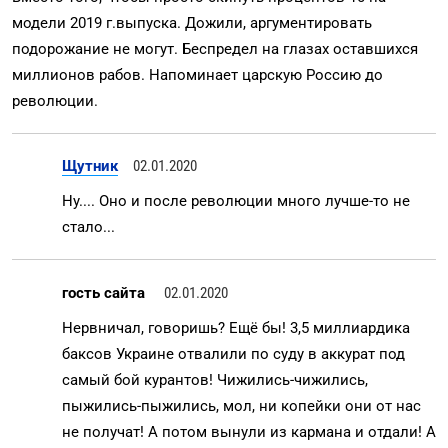
модели 2019 г.выпуска. Дожили, аргументировать
подорожание не могут. Беспредел на глазах оставшихся
миллионов рабов. Напоминает царскую Россию до
революции.
Щутник
02.01.2020
Ну.... Оно и после революции много лучше-то не
стало...
гость сайта
02.01.2020
Нервничал, говоришь? Ещё бы! 3,5 миллиардика
баксов Украине отвалили по суду в аккурат под
самый бой курантов! Чижились-чижились,
пыжились-пыжились, мол, ни копейки они от нас
не получат! А потом вынули из кармана и отдали! А