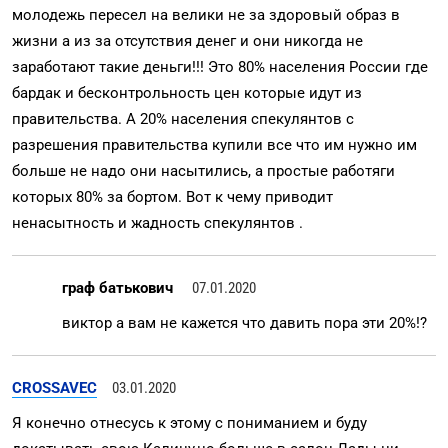
молодежь пересел на велики не за здоровый образ в
жизни а из за отсутствия денег и они никогда не
заработают такие деньги!!! Это 80% населения России где
бардак и бесконтрольность цен которые идут из
правительства. А 20% населения спекулянтов с
разрешения правительства купили все что им нужно им
больше не надо они насытились, а простые работяги
которых 80% за бортом. Вот к чему приводит
ненасытность и жадность спекулянтов .
граф батькович
07.01.2020
виктор а вам не кажется что давить пора эти 20%!?
CROSSAVEC
03.01.2020
Я конечно отнесусь к этому с пониманием и буду