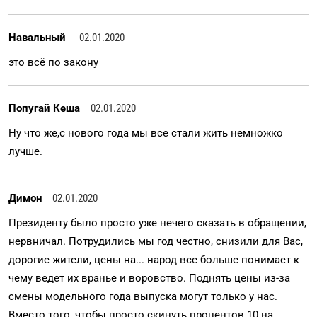
Навальный
02.01.2020
это всё по закону
Попугай Кеша
02.01.2020
Ну что же,с нового года мы все стали жить немножко
лучше.
Димон
02.01.2020
Президенту было просто уже нечего сказать в обращении,
нервничал. Потрудились мы год честно, снизили для Вас,
дорогие жители, цены на... народ все больше понимает к
чему ведет их вранье и воровство. Поднять цены из-за
смены модельного года выпуска могут только у нас.
Вместо того, чтобы просто скинуть процентов 10 на