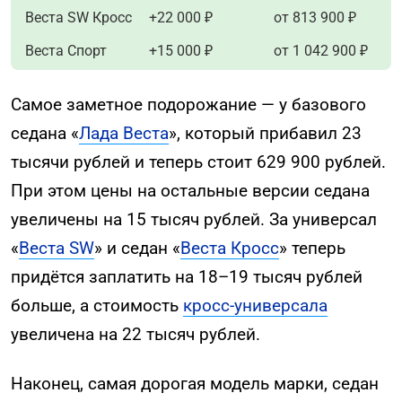
Веста SW Кросс
+22 000 ₽
от 813 900 ₽
Веста Спорт
+15 000 ₽
от 1 042 900 ₽
Самое заметное подорожание — у базового
седана «
Лада Веста
», который прибавил 23
тысячи рублей и теперь стоит 629 900 рублей.
При этом цены на остальные версии седана
увеличены на 15 тысяч рублей. За универсал
«
Веста SW
» и седан «
Веста Кросс
» теперь
придётся заплатить на 18–19 тысяч рублей
больше, а стоимость
кросс-универсала
увеличена на 22 тысяч рублей.
Наконец, самая дорогая модель марки, седан