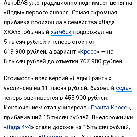
АвтоВАЗ уже традиционно поднимает цены на
«Лады» первого января. Самая скромная
прибавка произошла у семейства «Лада
XRAY»: обычный
хэтчбек
подорожал на
5 тысяч рублей и теперь стоит от
619 900 рублей, а вариант «
Кросс
» — на
8 тысяч рублей до отметки 767 900 рублей.
Стоимость всех версий «Лады Гранты»
увеличена на 11 тысяч рублей: базовый
седан
теперь оценивается в 455 900 рублей.
Исключением стал универсал «
Гранта Кросс
»,
прибавивший 15 тысяч рублей. Внедорожники
«
Лада 4×4
» стали дороже на 15 тысяч рублей,
универсалы «
Ларгус
» — на 18 тысяч рублей.