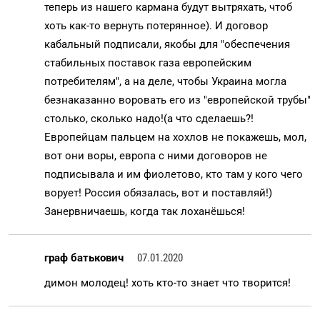
теперь из нашего кармана будут вытряхать, чтоб
хоть как-то вернуть потерянное). И договор
кабальный подписали, якобы для "обеспечения
стабильных поставок газа европейским
потребителям", а на деле, чтобы Украина могла
безнаказанно воровать его из "европейской трубы"
столько, сколько надо!(а что сделаешь?!
Европейцам пальцем на хохлов не покажешь, мол,
вот они воры, европа с ними договоров не
подписывала и им фиолетово, кто там у кого чего
ворует! Россия обязалась, вот и поставляй!)
Занервничаешь, когда так лоханёшься!
граф батькович
07.01.2020
димон молодец! хоть кто-то знает что творится!