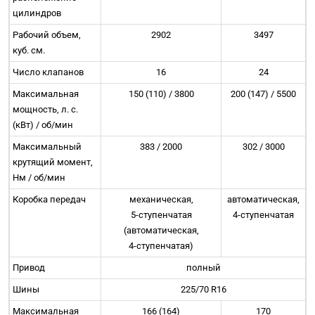
цилиндров
Рабочий объем,
2902
3497
куб. см.
Число клапанов
16
24
Максимальная
150 (110) / 3800
200 (147) / 5500
мощность, л. с.
(кВт) / об/мин
Максимальный
383 / 2000
302 / 3000
крутящий момент,
Нм / об/мин
Коробка передач
механическая,
автоматическая,
5-ступенчатая
4-ступенчатая
(автоматическая,
4-ступенчатая
)
Привод
полный
Шины
225/70 R16
Максимальная
166 (164)
170