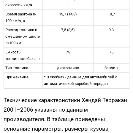
скорость, км/ч
Время разгона 0-
13,7 (14,8)
10,7
100 км/ч, с
Расход топлива в
7,5 (8,6)
9,3
смешанном цикле,
л/100 км
Емкость
75
75
топливного бака, л
Тип топлива
дизтопливо
бензин
Примечание
* В скобках - данные для автомобилей с
автоматической коробкой передач
Технические характеристики Хендай Терракан
2001–2006 указаны по данным
производителя. В таблице приведены
основные параметры: размеры кузова,