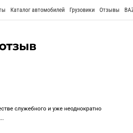
ты
Каталог автомобилей
Грузовики
Отзывы
BA
 отзыв
честве служебного и уже неоднократно
..