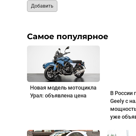
Добавить
Самое популярное
Новая модель мотоцикла
В России 
Урал: объявлена цена
Geely с н
мощность
уже объя