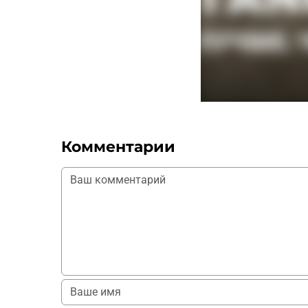
Комментарии