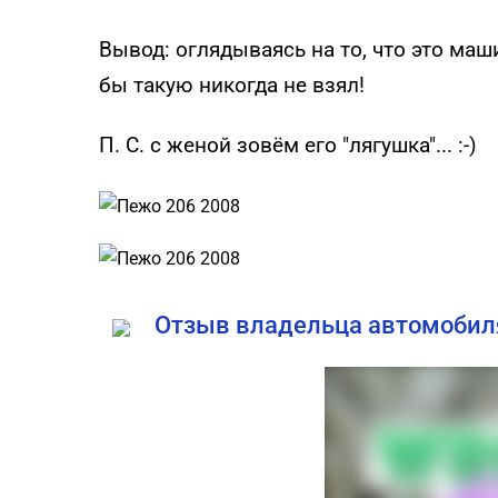
Вывод: оглядываясь на то, что это маш
бы такую никогда не взял!
П. С. с женой зовём его "лягушка"... :-)
Отзыв владельца автомобиля