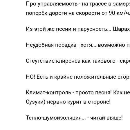
Про управляемость - на трассе в заме
поперёк дороги на скорости от 90 км/ч.
Из этой же песни и парусность... Шарах
Неудобная посадка - хотя... возможно 
Отсутствие клиренса как такового - скр
НО! Есть и крайне положительные сто
Климат-контроль - просто песня! Как не
Сузуки) нервно курит в стороне!
Тепло-шумоизоляция... - читай выше!