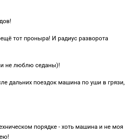
дов!
о ещё тот проныра! И радиус разворота
 и не люблю седаны)!
сле дальних поездок машина по уши в грязи,
ехническом порядке - хоть машина и не моя
мею!