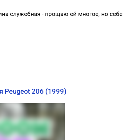
ина служебная - прощаю ей многое, но себе
 Peugeot 206 (1999)