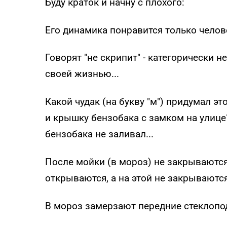
Буду краток и начну с плохого:
Его динамика понравится только челове
Говорят "не скрипит" - категорически н
своей жизнью...
Какой чудак (на букву "м") придумал э
и крышку бензобака с замком на улице?
бензобака не заливал...
После мойки (в мороз) не закрываются 
открываются, а на этой не закрываются.
В мороз замерзают передние стеклопо