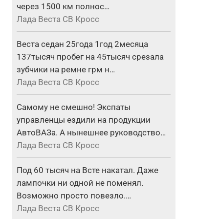
через 1500 км полнос…
Лада Веста СВ Кросс
Веста седан 25года 1год 2месяца
137тысяч пробег на 45тысяч срезала
зубчики на ремне грм н…
Лада Веста СВ Кросс
Самому не смешно! Экспаты
управленцы ездили на продукции
АвтоВАЗа. А нынешнее руководство…
Лада Веста СВ Кросс
Под 60 тысяч на Всте накатал. Даже
лампочки ни одной не поменял.
Возможно просто повезло.…
Лада Веста СВ Кросс