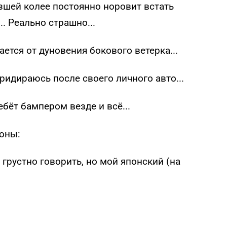
рзшей колее постоянно норовит встать
.. Реально страшно...
ается от дуновения бокового ветерка...
придираюсь после своего личного авто...
ебёт бампером везде и всё...
роны:
 грустно говорить, но мой японский (на