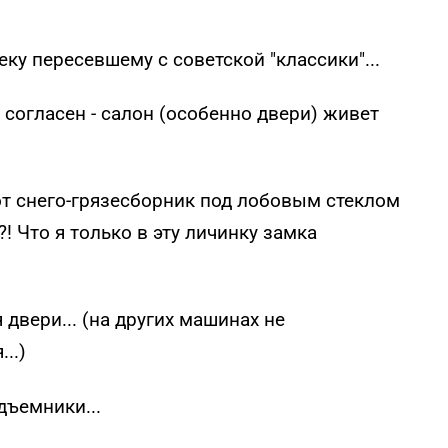
ку пересевшему с советской "классики"...
е согласен - салон (особенно двери) живет
тот снего-грязесборник под лобовым стеклом
! Что я только в эту личинку замка
двери... (на других машинах не
..)
дъемники...