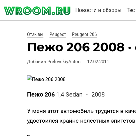
Новости и обзоры
Тес
Отзывы
Peugeot
Peugeot 206
Пежо 206 2008 ·
Добавил PrelovskiyAnton
12.02.2011
Пежо 206
1,4 Sedan
•
2008
У меня этот автомобиль трудится в ка
удостоился крайне нелестных эпитетов.