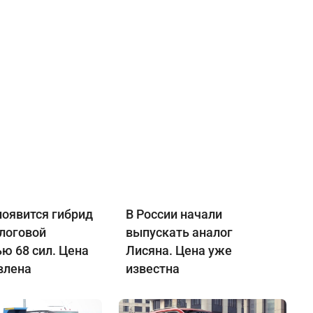
появится гибрид
В России начали
алоговой
выпускать аналог
ю 68 сил. Цена
Лисяна. Цена уже
влена
известна