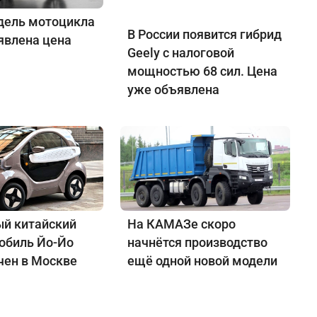
дель мотоцикла
В России появится гибрид
явлена цена
Geely с налоговой
мощностью 68 сил. Цена
уже объявлена
й китайский
На КАМАЗе скоро
обиль Йо-Йо
начнётся производство
чен в Москве
ещё одной новой модели