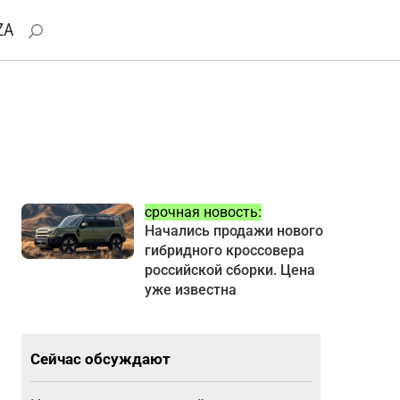
ZA
срочная новость:
Начались продажи нового
гибридного кроссовера
российской сборки. Цена
уже известна
Сейчас обсуждают