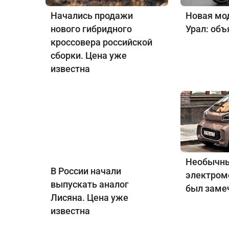
Начались продажи
Новая мо
нового гибридного
Урал: объ
кроссовера российской
сборки. Цена уже
известна
Необычны
В России начали
электром
выпускать аналог
был заме
Лисяна. Цена уже
известна