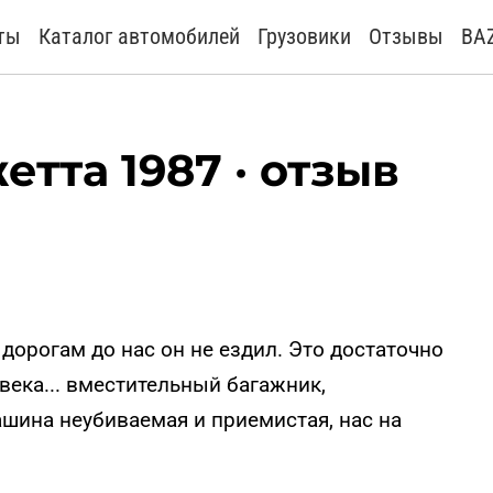
ты
Каталог автомобилей
Грузовики
Отзывы
BA
тта 1987 · отзыв
 дорогам до нас он не ездил. Это достаточно
ека... вместительный багажник,
ашина неубиваемая и приемистая, нас на