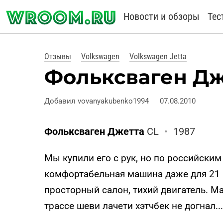
Новости и обзоры
Тес
Отзывы
Volkswagen
Volkswagen Jetta
Фольксваген Дже
Добавил vovanyakubenko1994
07.08.2010
Фольксваген Джетта
CL
•
1987
Мы купили его с рук, но по российским
комфортабельная машина даже для 21 в
просторный салон, тихий двигатель. М
трассе шеви лачети хэтчбек не догнал...