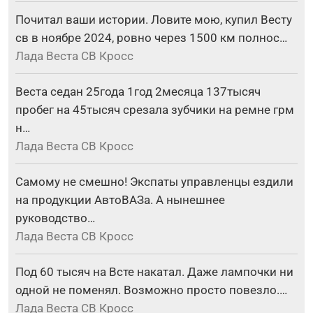
Почитал ваши истории. Ловите мою, купил Весту
св в ноябре 2024, ровно через 1500 км полнос…
Лада Веста СВ Кросс
Веста седан 25года 1год 2месяца 137тысяч
пробег на 45тысяч срезала зубчики на ремне грм
н…
Лада Веста СВ Кросс
Самому не смешно! Экспаты управленцы ездили
на продукции АвтоВАЗа. А нынешнее
руководство…
Лада Веста СВ Кросс
Под 60 тысяч на Всте накатал. Даже лампочки ни
одной не поменял. Возможно просто повезло.…
Лада Веста СВ Кросс