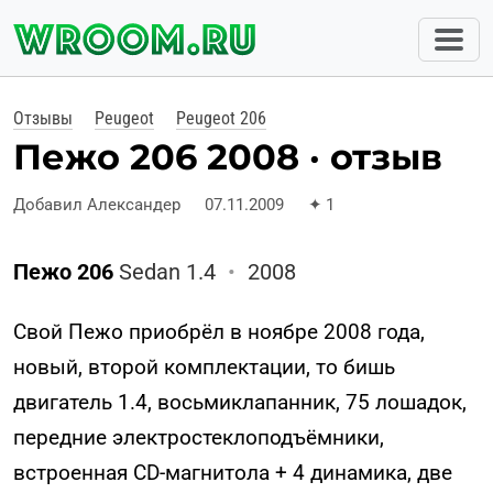
Отзывы
Peugeot
Peugeot 206
Пежо 206 2008 · отзыв
Добавил Александер
07.11.2009
✦
1
Пежо 206
Sedan 1.4
•
2008
Свой Пежо приобрёл в ноябре 2008 года,
новый, второй комплектации, то бишь
двигатель 1.4, восьмиклапанник, 75 лошадок,
передние электростеклоподъёмники,
встроенная CD-магнитола + 4 динамика, две