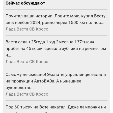
Сейчас обсуждают
Почитал ваши истории. Ловите мою, купил Весту
св в ноябре 2024, ровно через 1500 км полнос…
Лада Веста СВ Кросс
Веста седан 25года 1год 2месяца 137тысяч
пробег на 45тысяч срезала зубчики на ремне грм
н…
Лада Веста СВ Кросс
Самому не смешно! Экспаты управленцы ездили
на продукции АвтоВАЗа. А нынешнее
руководство…
Лада Веста СВ Кросс
Под 60 тысяч на Всте накатал. Даже лампочки ни