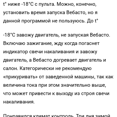
t° ниже -18°С с пульта. Можно, конечно,
установить время запуска Вебасто, но я
данной программой не пользуюсь. До t°
-18°С завожу двигатель, не запуская Вебасто.
Включаю зажигание, жду когда погаснет
индикатор свечи накаливания и завожу
двигатель, а Вебасто догревает двигатель и
салон. Категорически не рекомендую
«прикуривать» от заведенной машины, так как
величина тока при этом значительно выше,
что может привести к выходу из строя свечи
накаливания.
Понравился климат контроль. Три дня зимой