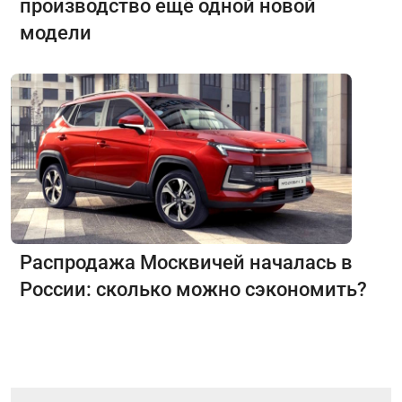
производство ещё одной новой
модели
Распродажа Москвичей началась в
России: сколько можно сэкономить?