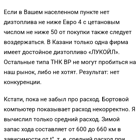
Если в Вашем населенном пункте нет
дизтоплива не ниже Евро 4 с цетановым
числом не ниже 50 от покупки также следует
воздержаться. В Казани только одна фирма
имеет достойное дизтопливо «ЛУКОЙЛ».
Остальные типа ТНК ВР не могут пробиться на
наш рынок, либо не хотят. Результат: нет
конкуренции.
Кстати, пока не забыл про расход. Бортовой
компьютер показывает расход некорректно. Я
вычислил только средний расход. Зимой
запас хода составляет от 600 до 660 км в
зависимости от t°, т. е. средний расход при