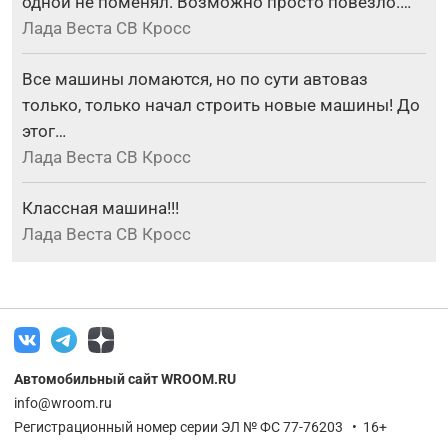
одной не поменял. Возможно просто повезло.…
Лада Веста СВ Кросс
Все машины ломаются, но по сути автоваз
только, только начал строить новые машины! До
этог…
Лада Веста СВ Кросс
Классная машина!!!
Лада Веста СВ Кросс
Автомобильный сайт WROOM.RU
info@wroom.ru
Регистрационный номер серии ЭЛ № ФС 77-76203 • 16+