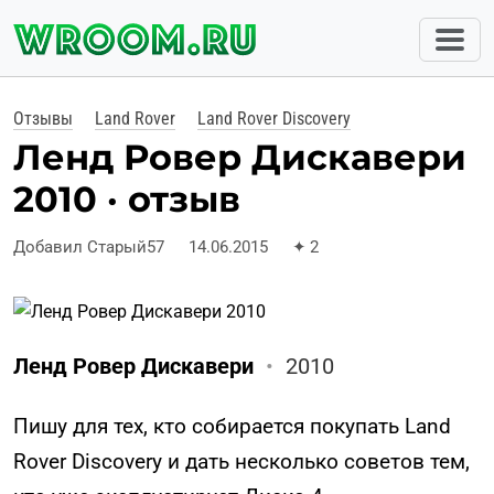
Отзывы
Land Rover
Land Rover Discovery
Ленд Ровер Дискавери
2010 · отзыв
Добавил Старый57
14.06.2015
✦
2
Ленд Ровер Дискавери
•
2010
Пишу для тех, кто собирается покупать Land
Rover Discovery и дать несколько советов тем,