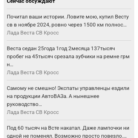
Сейчас обсуждают
Почитал ваши истории. Ловите мою, купил Весту
св в ноябре 2024, ровно через 1500 км полнос…
Лада Веста СВ Кросс
Веста седан 25года 1год 2месяца 137тысяч
пробег на 45тысяч срезала зубчики на ремне грм
н…
Лада Веста СВ Кросс
Самому не смешно! Экспаты управленцы ездили
на продукции АвтоВАЗа. А нынешнее
руководство…
Лада Веста СВ Кросс
Под 60 тысяч на Всте накатал. Даже лампочки ни
одной не поменял. Возможно просто повезло.…