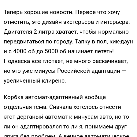
Теперь хорошие новости. Первое что хочу
отметить, это дизайн экстерьера и интерьера.
Двигателя 2 литра хватает, чтобы нормально
передвигаться по городу. Тапку в пол, кик-даун
и с 4000 об до 5000 об начинает лететь!
Подвеска все глотает, не много раскачивает,
но это уже минусы Российской адаптации —
увеличенный клиренс.
Корбка автомат-адаптивный вообще
отдельная тема. Сначала хотелось отнести
этот дерганый автомат к минусам авто, но то
ли он адаптировался то ли я, понимаем друг
друга без проблем. А вечное автоматическое