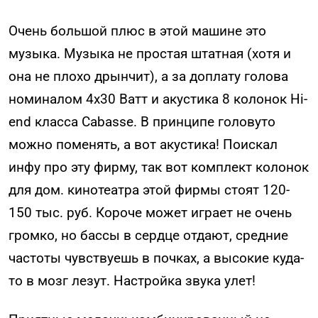
Очень большой плюс в этой машине это
музыка. Музыка не простая штатная (хотя и
она не плохо дрынчит), а за доплату голова
номиналом 4х30 Ватт и акустика 8 колонок Hi-
end класса Cabasse. В принципе головуто
можно поменять, а вот акустика! Поискал
инфу про эту фирму, так вот комплект колонок
для дом. кинотеатра этой фирмы стоят 120-
150 тыс. руб. Короче может играет не очень
громко, но бассы в сердце отдают, средние
частоты чувствуешь в почках, а высокие куда-
то в мозг лезут. Настройка звука улет!