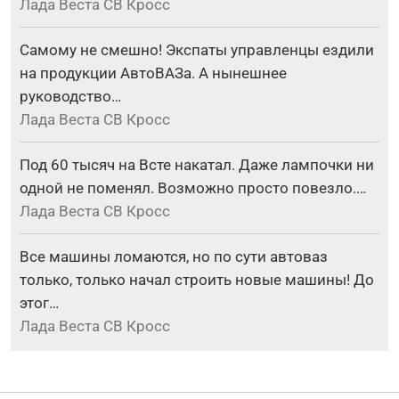
Лада Веста СВ Кросс
Самому не смешно! Экспаты управленцы ездили
на продукции АвтоВАЗа. А нынешнее
руководство…
Лада Веста СВ Кросс
Под 60 тысяч на Всте накатал. Даже лампочки ни
одной не поменял. Возможно просто повезло.…
Лада Веста СВ Кросс
Все машины ломаются, но по сути автоваз
только, только начал строить новые машины! До
этог…
Лада Веста СВ Кросс