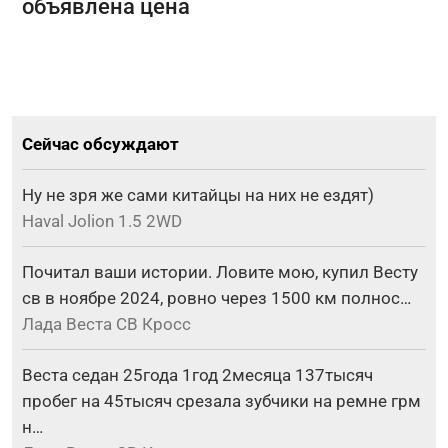
объявлена цена
Сейчас обсуждают
Ну не зря же сами китайцы на них не ездят)
Haval Jolion 1.5 2WD
Почитал ваши истории. Ловите мою, купил Весту
св в ноябре 2024, ровно через 1500 км полнос…
Лада Веста СВ Кросс
Веста седан 25года 1год 2месяца 137тысяч
пробег на 45тысяч срезала зубчики на ремне грм
н…