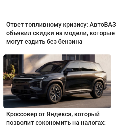
Ответ топливному кризису: АвтоВАЗ
объявил скидки на модели, которые
могут ездить без бензина
Кроссовер от Яндекса, который
позволит сэкономить на налогах: