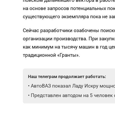
поиском дальнейшего вектора в работе
на основе запросов потенциальных по
существующего экземпляра пока не за
Сейчас разработчики озабочены поиск
организации производства. При закуп
как минимум на тысячу машин в год це
традиционной «Гранты».
Наш телеграм продолжает работать:
•
АвтоВАЗ показал Ладу Искру мощнос
•
Представлен автодом на 5 человек