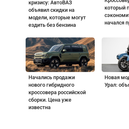
Кроссовер
кризису: АвтоВАЗ
который 
объявил скидки на
сэкономит
модели, которые могут
начался 
ездить без бензина
Начались продажи
Новая мо
нового гибридного
Урал: объ
кроссовера российской
сборки. Цена уже
известна