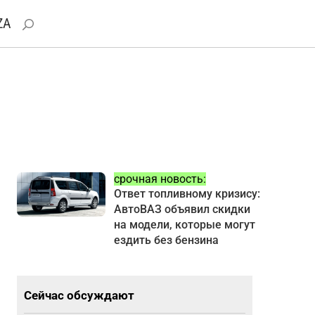
ZA
срочная новость:
Ответ топливному кризису:
АвтоВАЗ объявил скидки
на модели, которые могут
ездить без бензина
Сейчас обсуждают