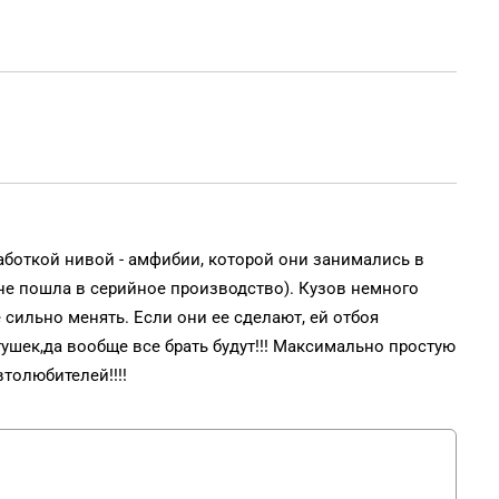
аботкой нивой - амфибии, которой они занимались в
 не пошла в серийное производство). Кузов немного
 сильно менять. Если они ее сделают, ей отбоя
тушек,да вообще все брать будут!!! Максимально простую
толюбителей!!!!