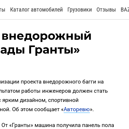
ты
Каталог автомобилей
Грузовики
Отзывы
BA
т внедорожный
Лады Гранты»
лизации проекта внедорожного багги на
ультатом работы инженеров должен стать
 ярким дизайном, спортивной
ной. Об этом сообщает «
Авторевю
».
 От «Гранты» машина получила панель пола