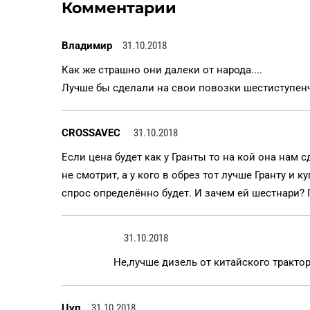
Комментарии
Владимир
31.10.2018
Как же страшно они далеки от народа....
Лучше бы сделали на свои повозки шестиступенч
CROSSAVEC
31.10.2018
Если цена будет как у Гранты то на кой она нам с
не смотрит, а у кого в обрез тот лучше Гранту и к
спрос определённо будет. И зачем ей шестнари?
31.10.2018
Не,лучше дизель от китайского трактор
Цуп
31.10.2018