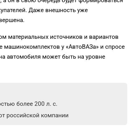
, а он в свою очередь будет формироваться
купателей. Даже внешность уже
вершена.
ом материальных источников и вариантов
ке машинокомплектов у «АвтоВАЗа» и спросе
на автомобиля может быть на уровне
тью более 200 л. с.
 от российской компании