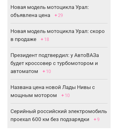
Новая модель мотоцикла Урал:
объявлена цена
✦29
Новая модель мотоцикла Урал: скоро
в продаже
✦18
Президент подтвердил: у АвтоВАЗа
будет кроссовер с турбомотором и
автоматом
✦10
Названа цена новой Лады Нивы с
мощным мотором
✦10
Серийный российский электромобиль
проехал 600 км без подзарядки
✦9