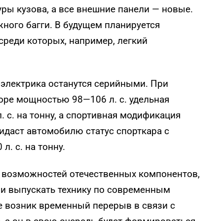
ры кузова, а все внешние панели — новые.
ного багги. В будущем планируется
среди которых, например, легкий
и электрика останутся серийными. При
оре мощностью 98—106 л. с. удельная
 с. на тонну, а спортивная модификация
идаст автомобилю статус спорткара с
. с. на тонну.
 возможностей отечественных компонентов,
 и выпускать технику по современным
е возник временный перерыв в связи с