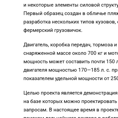
и некоторые элементы силовой структу
Первый образец создан в обличье пляж
разработка нескольких типов кузовов, 
фермерский грузовичок.
Двигатель, коробка передач, тормоза 
снаряженной массе около 700 кг и мот
мощность может составить почти 150 л.
двигателя мощностью 170—185 л. с. пр
показателем удельной мощности от 250 л
Целью проекта является демонстрация
на базе которых можно проектировать
запросам. В настоящее время в проект