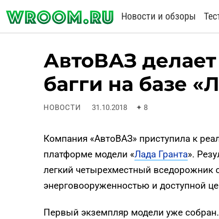
Новости и обзоры
Тес
АвтоВАЗ делае
багги на базе «
НОВОСТИ
31.10.2018
✦
8
Компания «АвтоВАЗ» приступила к реа
платформе модели «
Лада Гранта
». Рез
легкий четырехместный вседорожник с
энерговооруженностью и доступной це
Первый экземпляр модели уже собран.