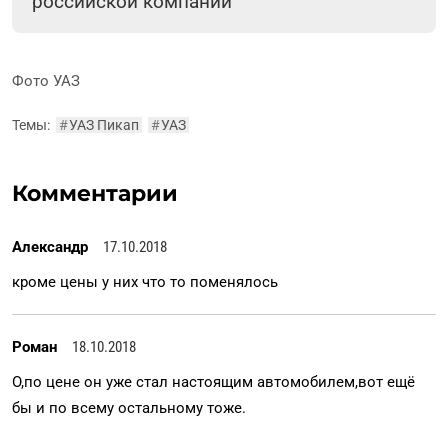
российской компании
Фото УАЗ
Темы:
#
УАЗ Пикап
#
УАЗ
Комментарии
Александр
17.10.2018
кроме цены у них что то поменялось
Роман
18.10.2018
О,по цене он уже стал настоящим автомобилем,вот ещё
бы и по всему остальному тоже.