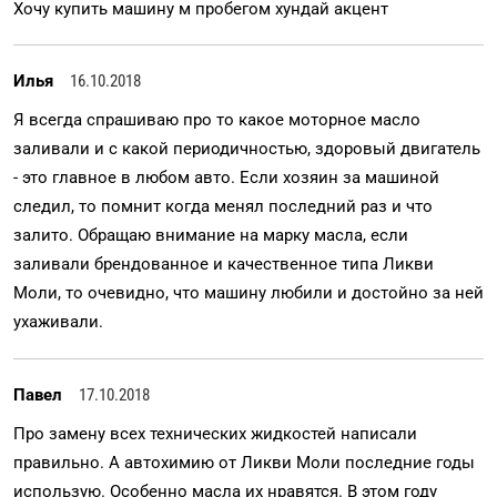
Хочу купить машину м пробегом хундай акцент
Илья
16.10.2018
Я всегда спрашиваю про то какое моторное масло
заливали и с какой периодичностью, здоровый двигатель
- это главное в любом авто. Если хозяин за машиной
следил, то помнит когда менял последний раз и что
залито. Обращаю внимание на марку масла, если
заливали брендованное и качественное типа Ликви
Моли, то очевидно, что машину любили и достойно за ней
ухаживали.
Павел
17.10.2018
Про замену всех технических жидкостей написали
правильно. А автохимию от Ликви Моли последние годы
использую. Особенно масла их нравятся. В этом году