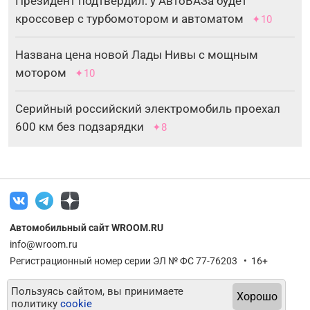
Президент подтвердил: у АвтоВАЗа будет
кроссовер с турбомотором и автоматом
✦10
Названа цена новой Лады Нивы с мощным
мотором
✦10
Серийный российский электромобиль проехал
600 км без подзарядки
✦8
Автомобильный сайт WROOM.RU
info@wroom.ru
Регистрационный номер серии ЭЛ № ФС 77-76203 • 16+
Пользуясь сайтом, вы принимаете
Хорошо
политику
cookie