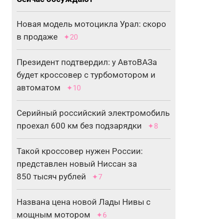
Новая модель мотоцикла Урал: скоро
в продаже
✦20
Президент подтвердил: у АвтоВАЗа
будет кроссовер с турбомотором и
автоматом
✦10
Серийный российский электромобиль
проехал 600 км без подзарядки
✦8
Такой кроссовер нужен России:
представлен новый Ниссан за
850 тысяч рублей
✦7
Названа цена новой Лады Нивы с
мощным мотором
✦6