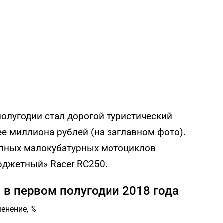
олугодии стал дорогой туристический
 миллиона рублей (на заглавном фото).
тупных малокубатурных мотоциклов
юджетный» Racer RC250.
в первом полугодии 2018 года
енение, %