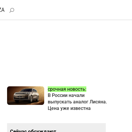
ZA
срочная новость:
В России начали
выпускать аналог Лисяна.
Цена уже известна
Сейчас обсуждают