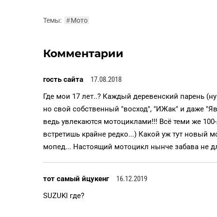
Темы:
#
Мото
Комментарии
гость сайта
17.08.2018
Где мои 17 лет..? Каждый деревенский парень (ну
но свой собственный "восход", "ИЖак" и даже "Я
ведь увлекаются мотоциклами!!! Всё теми же 100
встретишь крайне редко...) Какой уж тут новый м
мопед... Настоящий мотоцикл нынче забава не дл
тот самый йцукенг
16.12.2019
SUZUKI где?