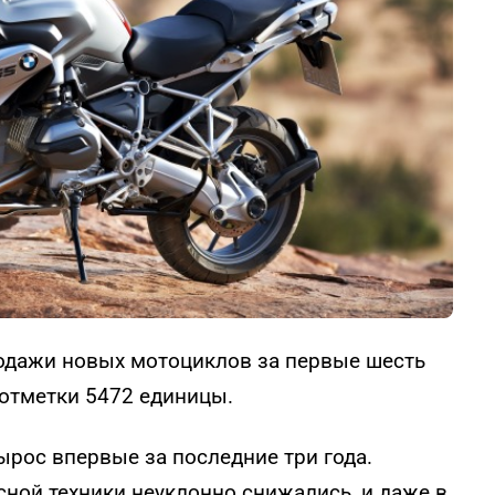
родажи новых мотоциклов за первые шесть
 отметки 5472 единицы.
рос впервые за последние три года.
сной техники неуклонно снижались, и даже в