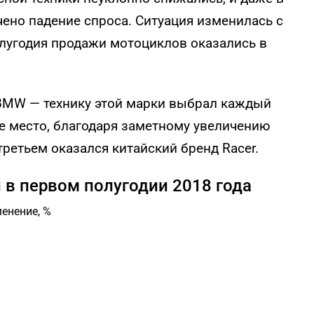
чено падение спроса. Ситуация изменилась с
олугодия продажи мотоциклов оказались в
BMW — технику этой марки выбрал каждый
е место, благодаря заметному увеличению
 третьем оказался китайский бренд Racer.
в первом полугодии 2018 года
енение, %