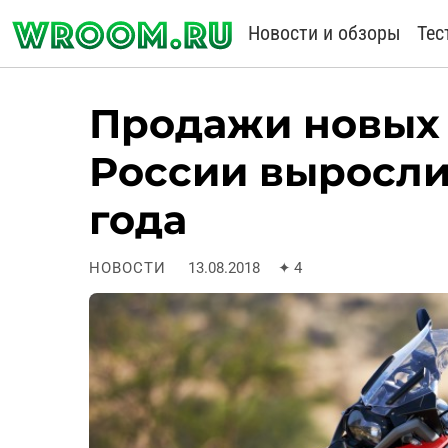
Новости и обзоры
Тес
Продажи новых 
России выросли
года
НОВОСТИ
13.08.2018
✦
4