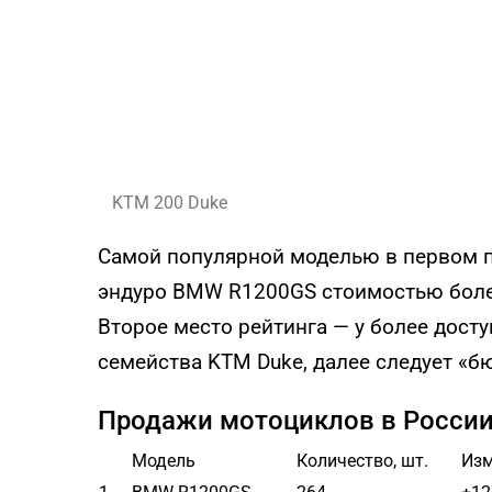
KTM 200 Duke
Самой популярной моделью в первом п
эндуро BMW R1200GS стоимостью более
Второе место рейтинга — у более дос
семейства KTM Duke, далее следует «б
Продажи мотоциклов в России 
Модель
Количество, шт.
Изм