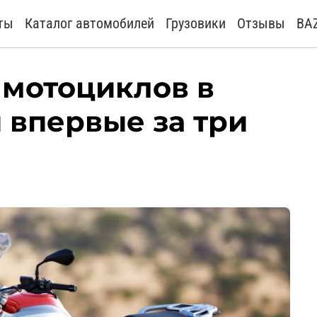
ты
Каталог автомобилей
Грузовики
Отзывы
BA
мотоциклов в
 впервые за три