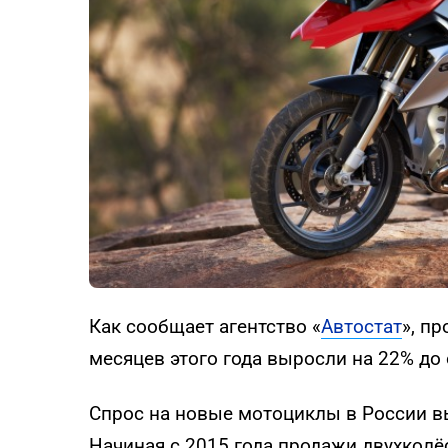
Как сообщает агентство «
Автостат
», п
месяцев этого года выросли на 22% до
Спрос на новые мотоциклы в России вы
Начиная с 2015 года продажи двухколё