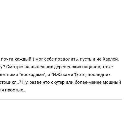
 почти каждый!) мог себе позволить, пусть и не Харлей,
ву"! Смотрю на нынешних деревенских пацанов, тоже
-летними "восходами", и "ИЖаками"(хотя, последних
отоцикл..? Ну, разве что скутер или более-менее мощный
я простых...