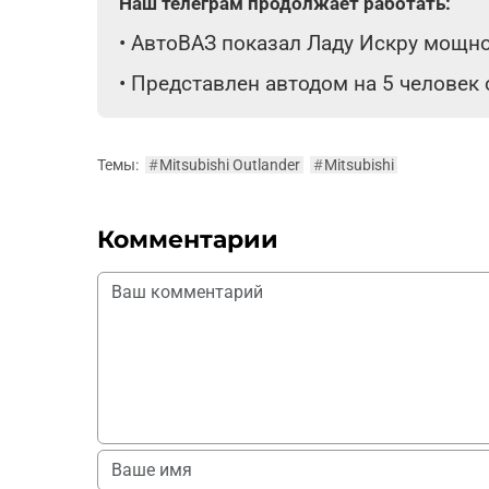
Наш телеграм продолжает работать:
•
АвтоВАЗ показал Ладу Искру мощнос
•
Представлен автодом на 5 человек
Темы:
#
Mitsubishi Outlander
#
Mitsubishi
Комментарии