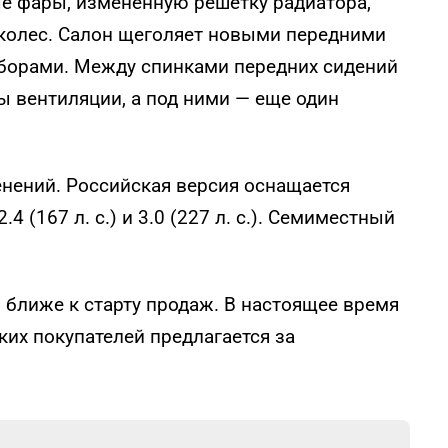
е фары, измененную решетку радиатора,
 колес. Салон щеголяет новыми передними
борами. Между спинками передних сидений
 вентиляции, а под ними — еще один
енений. Российская версия оснащается
.4 (167 л. с.) и 3.0 (227 л. с.). Семиместный
 ближе к старту продаж. В настоящее время
их покупателей предлагается за