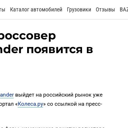
ты
Каталог автомобилей
Грузовики
Отзывы
BA
россовер
nder появится в
lander
выйдет на российский рынок уже
ортал «
Колеса.ру
» со ссылкой на пресс-