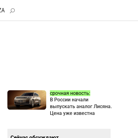
ZA
срочная новость:
В России начали
выпускать аналог Лисяна.
Цена уже известна
Сейчас обсуждают