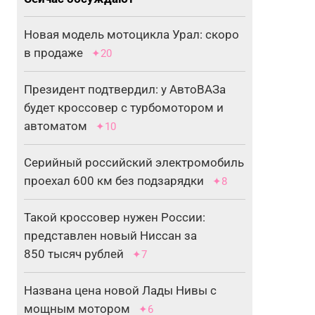
Новая модель мотоцикла Урал: скоро
в продаже
✦20
Президент подтвердил: у АвтоВАЗа
будет кроссовер с турбомотором и
автоматом
✦10
Серийный российский электромобиль
проехал 600 км без подзарядки
✦8
Такой кроссовер нужен России:
представлен новый Ниссан за
850 тысяч рублей
✦7
Названа цена новой Лады Нивы с
мощным мотором
✦6