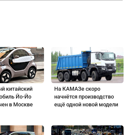
й китайский
На КАМАЗе скоро
обиль Йо-Йо
начнётся производство
чен в Москве
ещё одной новой модели