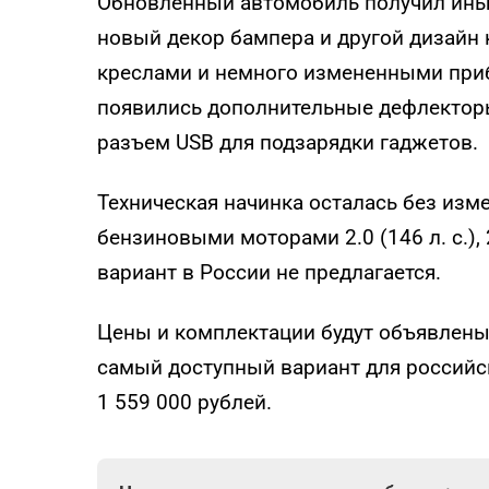
Обновленный автомобиль получил ины
новый декор бампера и другой дизайн
креслами и немного измененными при
появились дополнительные дефлекторы
разъем USB для подзарядки гаджетов.
Техническая начинка осталась без изм
бензиновыми моторами 2.0 (146 л. с.), 2
вариант в России не предлагается.
Цены и комплектации будут объявлены
самый доступный вариант для российск
1 559 000 рублей.