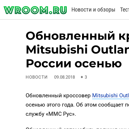
Новости и обзоры
Тес
Обновленный к
Mitsubishi Outla
России осенью
НОВОСТИ
09.08.2018
✦
3
Обновленный кроссовер
Mitsubishi Out
осенью этого года. Об этом сообщает п
службу «ММС Рус».