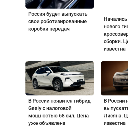
Россия будет выпускать
Начались
свои роботизированные
нового ги
коробки передач
кроссове
сборки. Ц
известна
В России появится гибрид
В России 
Geely с налоговой
выпускат
мощностью 68 сил. Цена
Лисяна. 
уже объявлена
известна