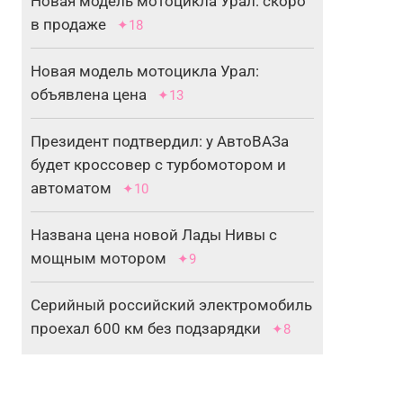
Новая модель мотоцикла Урал: скоро
в продаже
✦18
Новая модель мотоцикла Урал:
объявлена цена
✦13
Президент подтвердил: у АвтоВАЗа
будет кроссовер с турбомотором и
автоматом
✦10
Названа цена новой Лады Нивы с
мощным мотором
✦9
Серийный российский электромобиль
проехал 600 км без подзарядки
✦8