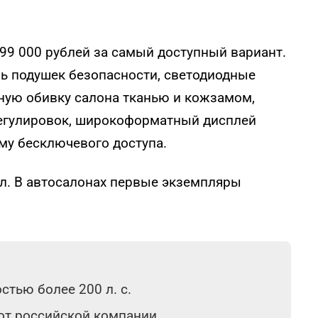
299 000 рублей за самый доступный вариант.
ь подушек безопасности, светодиодные
ную обивку салона тканью и кожзамом,
регулировок, широкоформатный дисплей
му бесключевого доступа.
ал. В автосалонах первые экземпляры
тью более 200 л. с.
 от российской компании