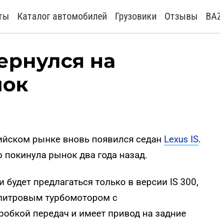
ты
Каталог автомобилей
Грузовики
Отзывы
BA
вернулся на
нок
сийском рынке вновь появился седан
Lexus IS
.
о покинула рынок два года назад.
будет предлагаться только в версии IS 300,
хлитровым турбомотором с
робкой передач и имеет привод на задние