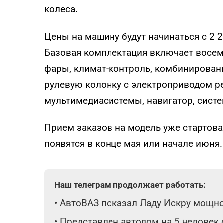
колеса.
Цены на машину будут начинаться с 2 
Базовая комплектация включает восем
фары, климат-контроль, комбинирован
рулевую колонку с электроприводом 
мультимедиасистемы, навигатор, систе
Прием заказов на модель уже стартов
появятся в конце мая или начале июня.
Наш телеграм продолжает работать:
•
АвтоВАЗ показал Ладу Искру мощнос
•
Представлен автодом на 5 человек