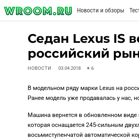
Новости и обзоры
Тес
Седан Lexus IS 
российский ры
НОВОСТИ
03.04.2018
✦
6
В модельном ряду марки Lexus на рос
Ранее модель уже продавалась у нас, н
Машина вернется в обновленном виде и 
которая оснащается 245-сильным дву
восьмиступенчатой автоматической ко