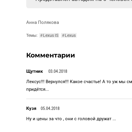
Анна Полякова
Темы:
#
Lexus IS
#
Lexus
Комментарии
Щутник
03.04.2018
Лексус!!! Вернулся!!! Какое счастье! А то уж мы 
придётся...
Кузя
05.04.2018
Ну и цены за что , они с головой дружат ...