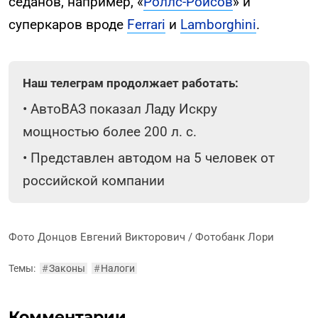
седанов, например, «
Роллс-Ройсов
» и
суперкаров вроде
Ferrari
и
Lamborghini
.
Наш телеграм продолжает работать:
•
АвтоВАЗ показал Ладу Искру
мощностью более 200 л. с.
•
Представлен автодом на 5 человек от
российской компании
Фото Донцов Евгений Викторович / Фотобанк Лори
Темы:
#
Законы
#
Налоги
Комментарии