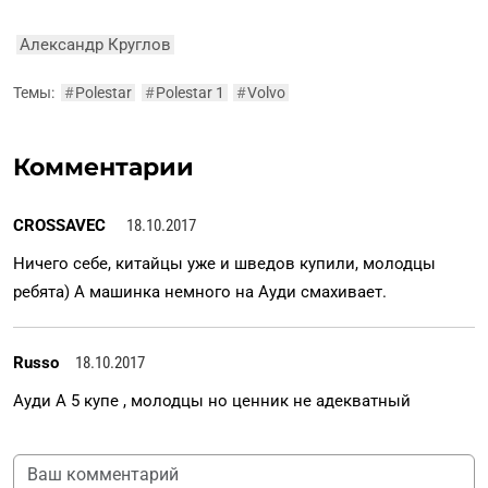
Александр Круглов
Темы:
#
Polestar
#
Polestar 1
#
Volvo
Комментарии
CROSSAVEC
18.10.2017
Ничего себе, китайцы уже и шведов купили, молодцы
ребята) А машинка немного на Ауди смахивает.
Russo
18.10.2017
Ауди А 5 купе , молодцы но ценник не адекватный