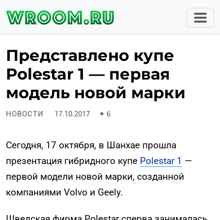
Представлено купе
Polestar 1 — первая
модель новой марки
НОВОСТИ
17.10.2017
✦
6
Сегодня, 17 октября, в Шанхае прошла
презентация гибридного купе
Polestar 1
—
первой модели новой марки, созданной
компаниями Volvo и Geely.
Шведская фирма Polestar сперва занималась