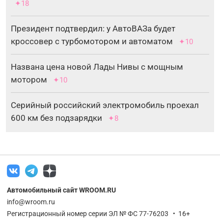
✦18
Президент подтвердил: у АвтоВАЗа будет
кроссовер с турбомотором и автоматом
✦10
Названа цена новой Лады Нивы с мощным
мотором
✦10
Серийный российский электромобиль проехал
600 км без подзарядки
✦8
Автомобильный сайт WROOM.RU
info@wroom.ru
Регистрационный номер серии ЭЛ № ФС 77-76203 • 16+