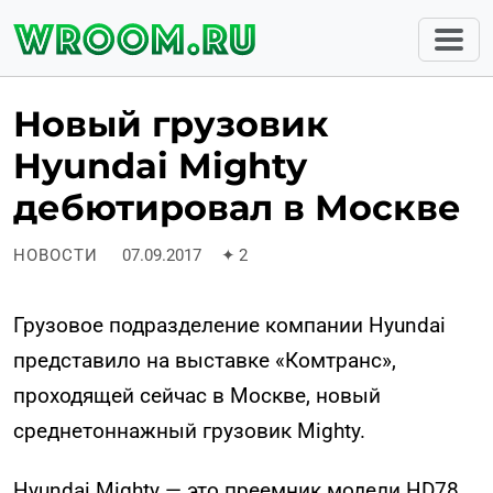
Новый грузовик
Hyundai Mighty
дебютировал в Москве
НОВОСТИ
07.09.2017
✦
2
Грузовое подразделение компании Hyundai
представило на выставке «Комтранс»,
проходящей сейчас в Москве, новый
среднетоннажный грузовик Mighty.
Hyundai Mighty — это преемник модели HD78,