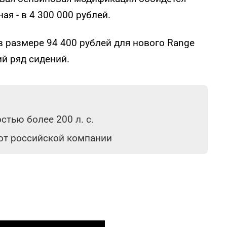
ая - в 4 300 000 рублей.
в размере 94 400 рублей для нового Range
ий ряд сидений.
тью более 200 л. с.
 от российской компании