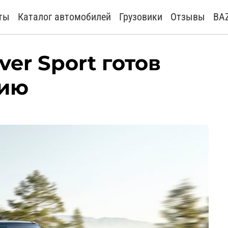
ты
Каталог автомобилей
Грузовики
Отзывы
BA
er Sport готов
сию