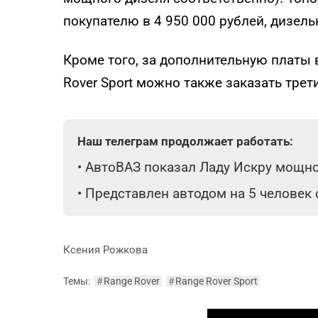
покупателю в 4 950 000 рублей, дизельн
Кроме того, за дополнительную платы 
Rover Sport можно также заказать трет
Наш телеграм продолжает работать:
•
АвтоВАЗ показал Ладу Искру мощнос
•
Представлен автодом на 5 человек
Ксения Рожкова
Темы:
#
Range Rover
#
Range Rover Sport