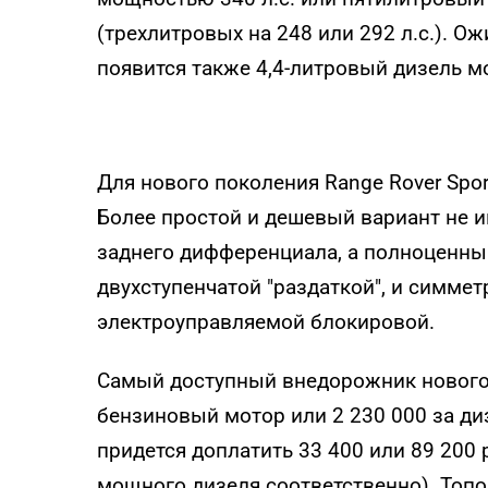
(трехлитровых на 248 или 292 л.с.). О
появится также 4,4-литровый дизель м
Для нового поколения Range Rover Spor
Более простой и дешевый вариант не 
заднего дифференциала, а полноценны
двухступенчатой "раздаткой", и сим
электроуправляемой блокировой.
Самый доступный внедорожник нового 
бензиновый мотор или 2 230 000 за диз
придется доплатить 33 400 или 89 200 
мощного дизеля соответственно). Топ