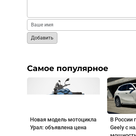
Добавить
Самое популярное
Новая модель мотоцикла
В России 
Урал: объявлена цена
Geely с н
мощность