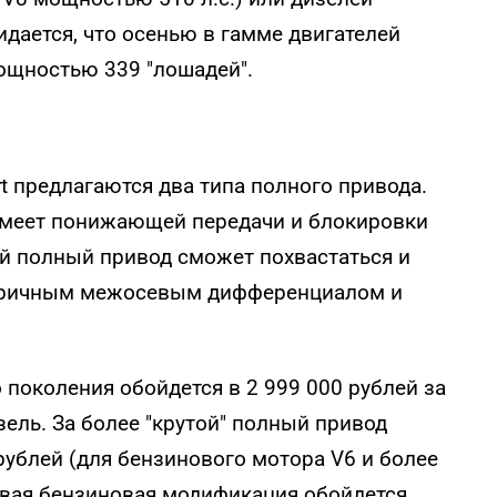
жидается, что осенью в гамме двигателей
ощностью 339 "лошадей".
t предлагаются два типа полного привода.
имеет понижающей передачи и блокировки
й полный привод сможет похвастаться и
метричным межосевым дифференциалом и
поколения обойдется в 2 999 000 рублей за
ель. За более "крутой" полный привод
рублей (для бензинового мотора V6 и более
овая бензиновая модификация обойдется