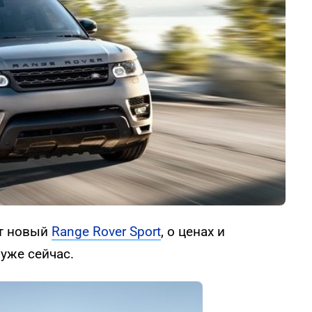
ит новый
Range Rover Sport
, о ценах и
уже сейчас.