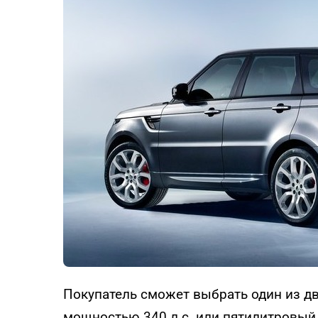
Покупатель сможет выбрать один из д
мощностью 340 л.с. или пятилитровый 