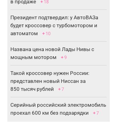
в продаже
✦18
Президент подтвердил: у АвтоВАЗа
будет кроссовер с турбомотором и
автоматом
✦10
Названа цена новой Лады Нивы с
мощным мотором
✦9
Такой кроссовер нужен России:
представлен новый Ниссан за
850 тысяч рублей
✦7
Серийный российский электромобиль
проехал 600 км без подзарядки
✦7