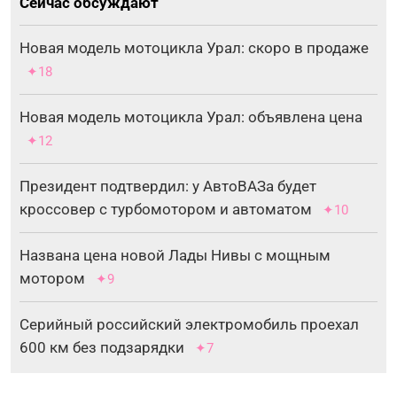
Сейчас обсуждают
Новая модель мотоцикла Урал: скоро в продаже
✦18
Новая модель мотоцикла Урал: объявлена цена
✦12
Президент подтвердил: у АвтоВАЗа будет
кроссовер с турбомотором и автоматом
✦10
Названа цена новой Лады Нивы с мощным
мотором
✦9
Серийный российский электромобиль проехал
600 км без подзарядки
✦7