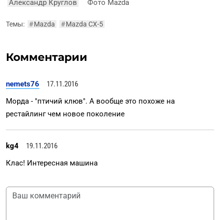
Александр Круглов
Фото Mazda
Темы:
#
Mazda
#
Mazda CX-5
Комментарии
nemets76
17.11.2016
Морда - "птичий клюв". А вообще это похоже на
рестайлинг чем новое поколение
kg4
19.11.2016
Клас! Интересная машина