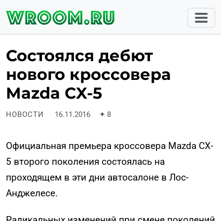
Состоялся дебют
нового кроссовера
Mazda CX-5
НОВОСТИ
16.11.2016
✦
8
Официальная премьера кроссовера Mazda CX-
5 второго поколения состоялась на
проходящем в эти дни автосалоне в Лос-
Анджелесе.
Радикальных изменений при смене поколений