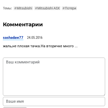
Темы:
#
Mitsubishi
#
Mitsubishi ASX
#
Потери
Комментарии
sashadaw77
24.05.2016
жаль,не плохая тачка.На вторичке много ...