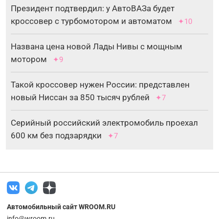
Президент подтвердил: у АвтоВАЗа будет
кроссовер с турбомотором и автоматом
✦10
Названа цена новой Лады Нивы с мощным
мотором
✦9
Такой кроссовер нужен России: представлен
новый Ниссан за 850 тысяч рублей
✦7
Серийный российский электромобиль проехал
600 км без подзарядки
✦7
Автомобильный сайт WROOM.RU
info@wroom.ru