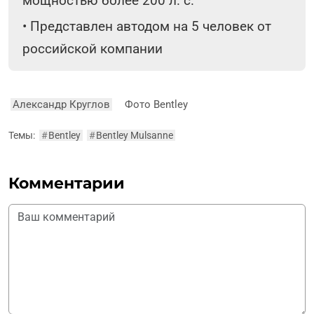
мощностью более 200 л. с.
•
Представлен автодом на 5 человек от
российской компании
Александр Круглов
Фото Bentley
Темы:
#
Bentley
#
Bentley Mulsanne
Комментарии