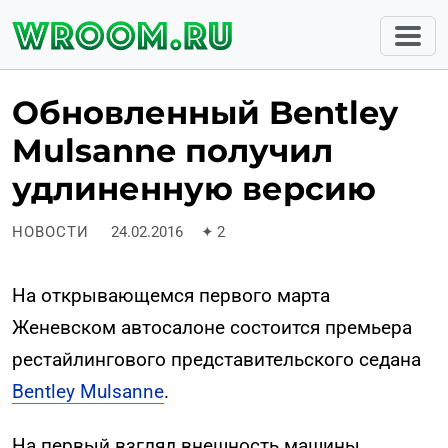
Обновленный Bentley
Mulsanne получил
удлиненную версию
НОВОСТИ
24.02.2016
✦
2
На открывающемся первого марта
Женевском автосалоне состоится премьера
рестайлингового представительского седана
Bentley Mulsanne
.
На первый взгляд внешность машины