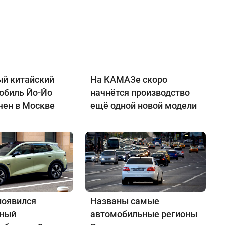
й китайский
На КАМАЗе скоро
обиль Йо-Йо
начнётся производство
чен в Москве
ещё одной новой модели
появился
Названы самые
нный
автомобильные регионы