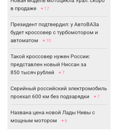
Новая модель мотоцикла Урал: скоро
в продаже
✦17
Президент подтвердил: у АвтоВАЗа
будет кроссовер с турбомотором и
автоматом
✦10
Такой кроссовер нужен России:
представлен новый Ниссан за
850 тысяч рублей
✦7
Серийный российский электромобиль
проехал 600 км без подзарядки
✦7
Названа цена новой Лады Нивы с
мощным мотором
✦6