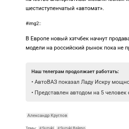
шестиступенчатый «автомат».
#img2::
В Европе новый хэтчбек начнут продава
модели на российский рынок пока не п
Наш телеграм продолжает работать:
•
АвтоВАЗ показал Ладу Искру мощнос
•
Представлен автодом на 5 человек
Александр Круглов
Темы:
#
Suzuki
#
Suzuki Baleno