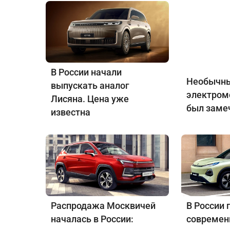
В России начали
Необычны
выпускать аналог
электром
Лисяна. Цена уже
был заме
известна
Распродажа Москвичей
В России 
началась в России:
совреме