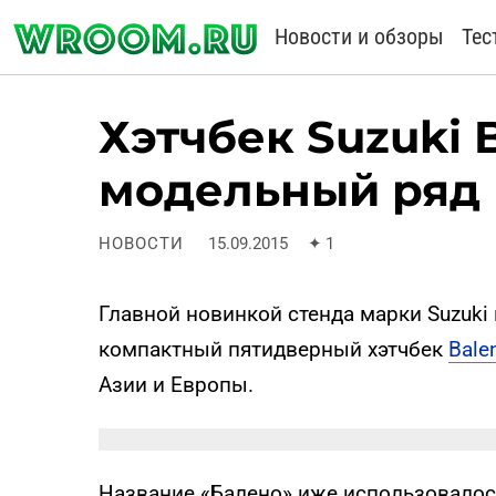
Новости и обзоры
Тес
Хэтчбек Suzuki 
модельный ряд
НОВОСТИ
15.09.2015
✦
1
Главной новинкой стенда марки Suzuki
компактный пятидверный хэтчбек
Bale
Азии и Европы.
Название «Балено» иже использовалось