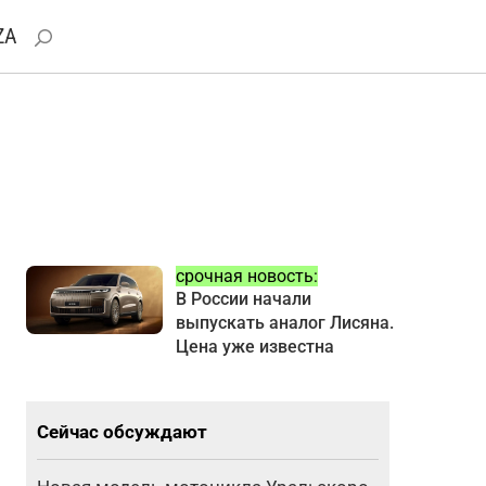
ZA
срочная новость:
В России начали
выпускать аналог Лисяна.
Цена уже известна
Сейчас обсуждают