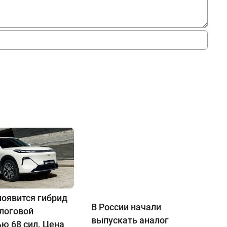
появится гибрид
В России начали
алоговой
выпускать аналог
ю 68 сил. Цена