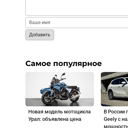
Добавить
Самое популярное
Новая модель мотоцикла
В России 
Урал: объявлена цена
Geely с н
мощность