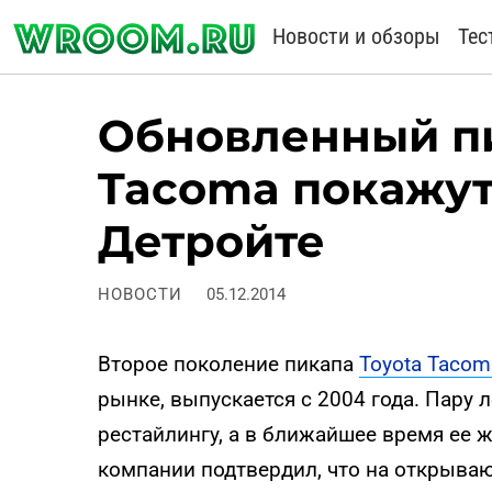
Новости и обзоры
Тес
Обновленный пи
Tacoma покажут
Детройте
НОВОСТИ
05.12.2014
Второе поколение пикапа
Toyota Tacom
рынке, выпускается с 2004 года. Пару 
рестайлингу, а в ближайшее время ее 
компании подтвердил, что на открываю