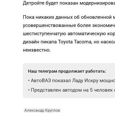
Детройте будет показан модернизиров
Пока никаких данных об обновленной м
усовершенствованные более экономич
шестиступенчатую автоматическую коро
дизайн пикапа Toyota Tacoma, но наск
неизвестно.
Наш телеграм продолжает работать:
•
АвтоВАЗ показал Ладу Искру мощнос
•
Представлен автодом на 5 человек
Александр Круглов