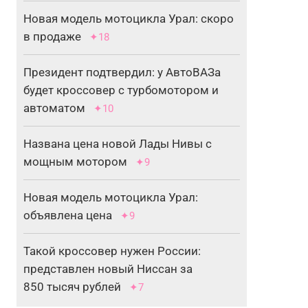
Новая модель мотоцикла Урал: скоро
в продаже
✦18
Президент подтвердил: у АвтоВАЗа
будет кроссовер с турбомотором и
автоматом
✦10
Названа цена новой Лады Нивы с
мощным мотором
✦9
Новая модель мотоцикла Урал:
объявлена цена
✦9
Такой кроссовер нужен России:
представлен новый Ниссан за
850 тысяч рублей
✦7