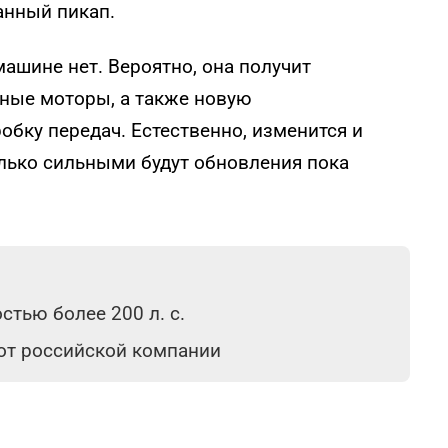
анный пикап.
ашине нет. Вероятно, она получит
ные моторы, а также новую
бку передач. Естественно, изменится и
олько сильными будут обновления пока
тью более 200 л. с.
 от российской компании