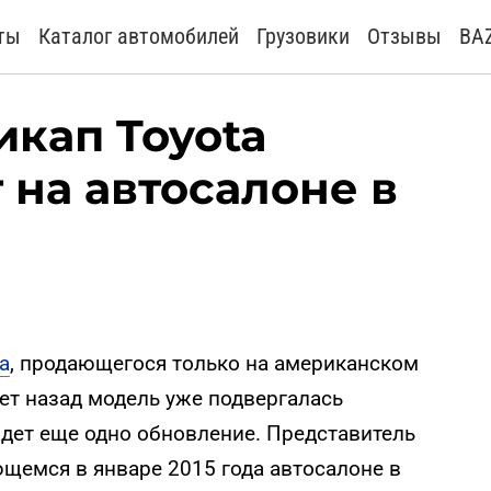
ты
Каталог автомобилей
Грузовики
Отзывы
BA
кап Toyota
 на автосалоне в
a
, продающегося только на американском
лет назад модель уже подвергалась
ждет еще одно обновление. Представитель
щемся в январе 2015 года автосалоне в