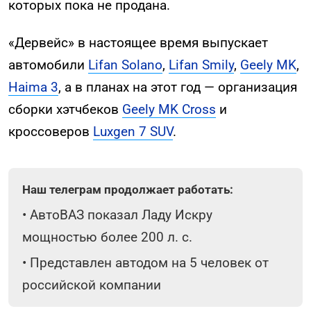
которых пока не продана.
«Дервейс» в настоящее время выпускает
автомобили
Lifan Solano
,
Lifan Smily
,
Geely MK
,
Haima 3
, а в планах на этот год — организация
сборки хэтчбеков
Geely MK Cross
и
кроссоверов
Luxgen 7 SUV
.
Наш телеграм продолжает работать:
•
АвтоВАЗ показал Ладу Искру
мощностью более 200 л. с.
•
Представлен автодом на 5 человек от
российской компании