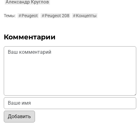
Александр Круглов
Темы:
#
Peugeot
#
Peugeot 208
#
Концепты
Комментарии
Добавить