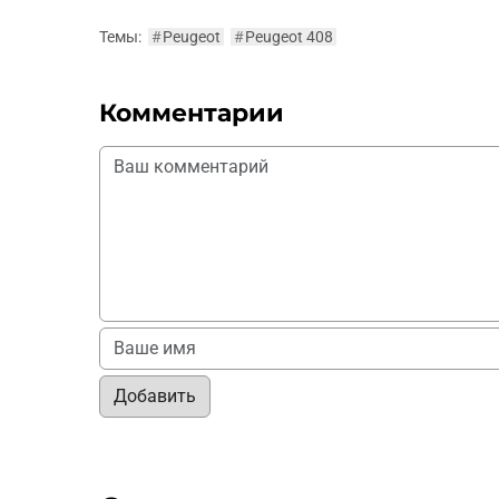
Темы:
#
Peugeot
#
Peugeot 408
Комментарии
Добавить