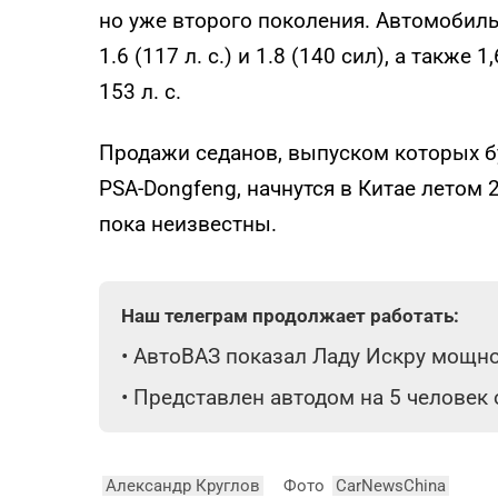
но уже второго поколения. Автомобил
1.6 (117 л. с.) и 1.8 (140 сил), а так
153 л. с.
Продажи седанов, выпуском которых б
PSA-Dongfeng, начнутся в Китае летом
пока неизвестны.
Наш телеграм продолжает работать:
•
АвтоВАЗ показал Ладу Искру мощнос
•
Представлен автодом на 5 человек
Александр Круглов
Фото
CarNewsChina