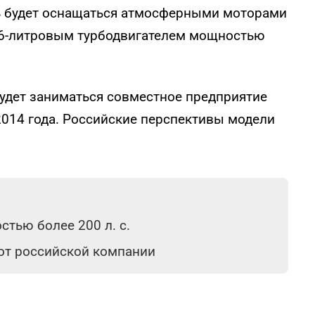
ь будет оснащаться атмосферными моторами
же 1,6-литровым турбодвигателем мощностью
удет заниматься совместное предприятие
 2014 года. Российские перспективы модели
тью более 200 л. с.
 от российской компании