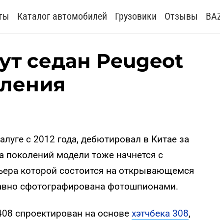
ты
Каталог автомобилей
Грузовики
Отзывы
BA
ут седан Peugeot
оления
алуге с 2012 года, дебютировал в Китае за
ена поколений модели тоже начнется с
мьера которой состоится на открывающемся
давно сфотографирована фотошпионами.
408 спроектирован на основе
хэтчбека 308
,