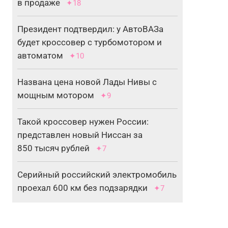
в продаже
✦18
Президент подтвердил: у АвтоВАЗа
будет кроссовер с турбомотором и
автоматом
✦10
Названа цена новой Лады Нивы с
мощным мотором
✦9
Такой кроссовер нужен России:
представлен новый Ниссан за
850 тысяч рублей
✦7
Серийный российский электромобиль
проехал 600 км без подзарядки
✦7