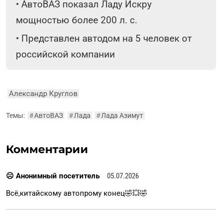
•
АвтоВАЗ показал Ладу Искру
мощностью более 200 л. с.
•
Представлен автодом на 5 человек от
российской компании
Александр Круглов
Темы:
#
АвтоВАЗ
#
Лада
#
Лада Азимут
Комментарии
☹ Анонимный посетитель
05.07.2026
Всё,китайскому автопрому конец🤣💥🤣