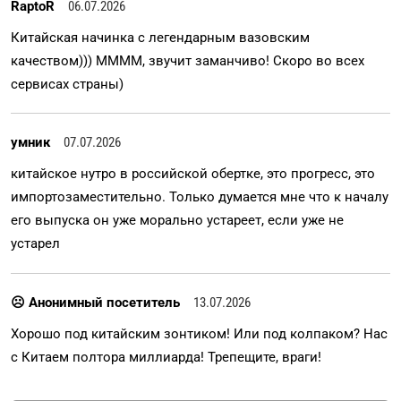
RaptoR
06.07.2026
Китайская начинка с легендарным вазовским
качеством))) ММММ, звучит заманчиво! Скоро во всех
сервисах страны)
умник
07.07.2026
китайское нутро в российской обертке, это прогресс, это
импортозаместительно. Только думается мне что к началу
его выпуска он уже морально устареет, если уже не
устарел
☹ Анонимный посетитель
13.07.2026
Хорошо под китайским зонтиком! Или под колпаком? Нас
с Китаем полтора миллиарда! Трепещите, враги!