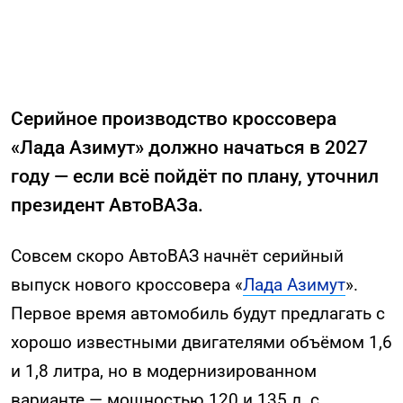
Серийное производство кроссовера
«Лада Азимут» должно начаться в 2027
году — если всё пойдёт по плану, уточнил
президент АвтоВАЗа.
Совсем скоро АвтоВАЗ начнёт серийный
выпуск нового кроссовера «
Лада Азимут
».
Первое время автомобиль будут предлагать с
хорошо известными двигателями объёмом 1,6
и 1,8 литра, но в модернизированном
варианте — мощностью 120 и 135 л. с.