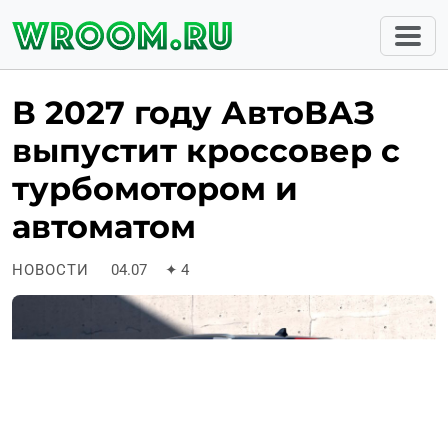
В 2027 году АвтоВАЗ
выпустит кроссовер с
турбомотором и
автоматом
НОВОСТИ
04.07
✦
4