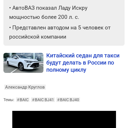
•
АвтоВАЗ показал Ладу Искру
мощностью более 200 л. с.
•
Представлен автодом на 5 человек от
российской компании
Китайский седан для такси
будут делать в России по
полному циклу
Александр Круглов
Темы:
#
BAIC
#
BAIC BJ41
#
BAIC BJ40