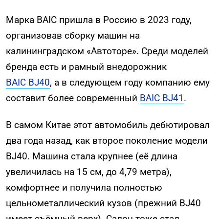
Марка BAIC пришла в Россию в 2023 году,
организовав сборку машин на
калининградском «Автоторе». Среди моделей
бренда есть и рамный внедорожник
BAIC BJ40
, а в следующем году компанию ему
составит более современный
BAIC BJ41
.
В самом Китае этот автомобиль дебютировал
два года назад, как второе поколение модели
BJ40. Машина стала крупнее (её длина
увеличилась на 15 см, до 4,79 метра),
комфортнее и получила полностью
цельнометаллический кузов (прежний BJ40
имеет съёмный верх). Салон тоже стал