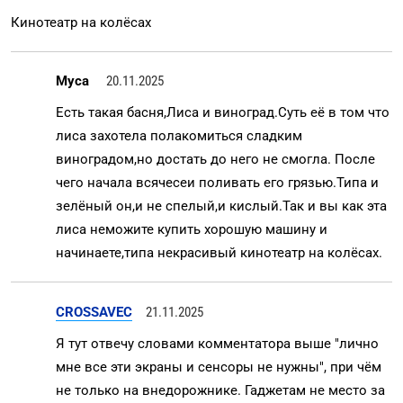
Кинотеатр на колёсах
Муса
20.11.2025
Есть такая басня,Лиса и виноград.Суть её в том что
лиса захотела полакомиться сладким
виноградом,но достать до него не смогла. После
чего начала всячесеи поливать его грязью.Типа и
зелёный он,и не спелый,и кислый.Так и вы как эта
лиса неможите купить хорошую машину и
начинаете,типа некрасивый кинотеатр на колёсах.
CROSSAVEC
21.11.2025
Я тут отвечу словами комментатора выше "лично
мне все эти экраны и сенсоры не нужны", при чём
не только на внедорожнике. Гаджетам не место за